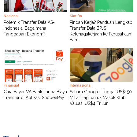
POLICY
Nasional
Kiat On
Polemik Transfer Data AS-
Pindah Kerja? Panduan Lengkap
Indonesia, Bagaimana
Transfer Data BPJS
Tanggapan Ekonom?
Ketenagakerjaan ke Perusahaan
Baru
Finansial
Internasional
Cara Bayar VA Bank Tanpa Biaya
Saham Google Tinggal US$150
Transfer di Aplikasi ShopeePay
Miliar Lagi untuk Masuk Klub
Valuasi US$4 Triliun