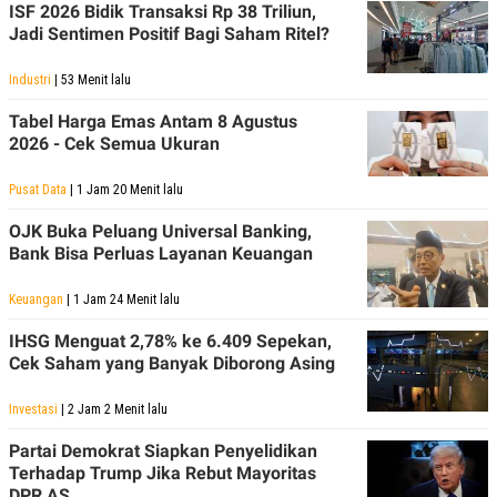
ISF 2026 Bidik Transaksi Rp 38 Triliun,
Jadi Sentimen Positif Bagi Saham Ritel?
Industri
| 53 Menit lalu
Tabel Harga Emas Antam 8 Agustus
2026 - Cek Semua Ukuran
Pusat Data
| 1 Jam 20 Menit lalu
OJK Buka Peluang Universal Banking,
Bank Bisa Perluas Layanan Keuangan
Keuangan
| 1 Jam 24 Menit lalu
IHSG Menguat 2,78% ke 6.409 Sepekan,
Cek Saham yang Banyak Diborong Asing
Investasi
| 2 Jam 2 Menit lalu
Partai Demokrat Siapkan Penyelidikan
Terhadap Trump Jika Rebut Mayoritas
DPR AS