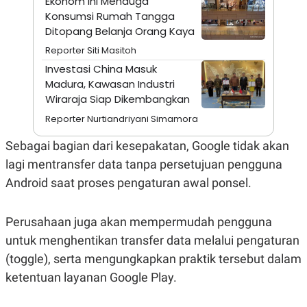
Ekonom Ini Menduga
A
I
Konsumsi Rumah Tangga
S
V
K
E
Ditopang Belanja Orang Kaya
E
M
Reporter Siti Masitoh
E
Investasi China Masuk
N
T
Madura, Kawasan Industri
E
Wiraraja Siap Dikembangkan
R
I
Reporter Nurtiandriyani Simamora
A
N
Sebagai bagian dari kesepakatan, Google tidak akan
L
lagi mentransfer data tanpa persetujuan pengguna
E
S
Android saat proses pengaturan awal ponsel.
T
A
R
I
Perusahaan juga akan mempermudah pengguna
untuk menghentikan transfer data melalui pengaturan
KANAL
(toggle), serta mengungkapkan praktik tersebut dalam
ketentuan layanan Google Play.
P
I
U
M