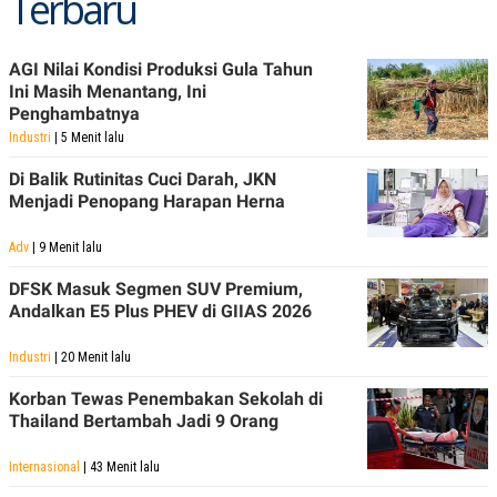
Terbaru
AGI Nilai Kondisi Produksi Gula Tahun
Ini Masih Menantang, Ini
Penghambatnya
Industri
| 5 Menit lalu
Di Balik Rutinitas Cuci Darah, JKN
Menjadi Penopang Harapan Herna
Adv
| 9 Menit lalu
DFSK Masuk Segmen SUV Premium,
Andalkan E5 Plus PHEV di GIIAS 2026
Industri
| 20 Menit lalu
Korban Tewas Penembakan Sekolah di
Thailand Bertambah Jadi 9 Orang
Internasional
| 43 Menit lalu