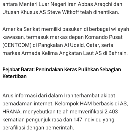
antara Menteri Luar Negeri Iran Abbas Araqchi dan
POLICY
Utusan Khusus AS Steve Witkoff telah dihentikan.
Amerika Serikat memiliki pasukan di berbagai wilayah
kawasan, termasuk markas depan Komando Pusat
(CENTCOM) di Pangkalan Al Udeid, Qatar, serta
markas Armada Kelima Angkatan Laut AS di Bahrain.
Pejabat Barat: Penindakan Keras Pulihkan Sebagian
Ketertiban
Arus informasi dari dalam Iran terhambat akibat
pemadaman internet. Kelompok HAM berbasis di AS,
HRANA, menyebutkan telah memverifikasi 2.403
kematian pengunjuk rasa dan 147 individu yang
berafiliasi dengan pemerintah.