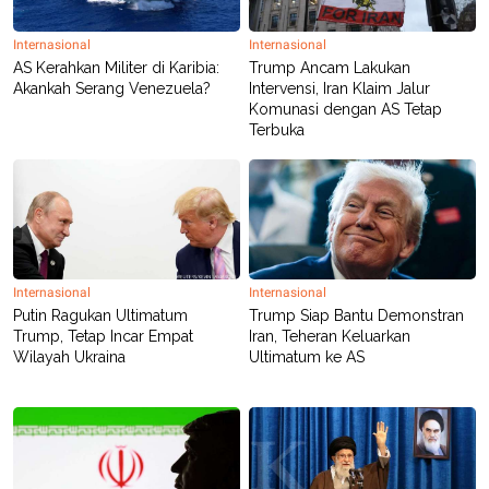
Internasional
Internasional
AS Kerahkan Militer di Karibia:
Trump Ancam Lakukan
Akankah Serang Venezuela?
Intervensi, Iran Klaim Jalur
Komunasi dengan AS Tetap
Terbuka
Internasional
Internasional
Putin Ragukan Ultimatum
Trump Siap Bantu Demonstran
Trump, Tetap Incar Empat
Iran, Teheran Keluarkan
Wilayah Ukraina
Ultimatum ke AS