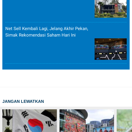
Net Sell Kembali Lagi, Jelang Akhir Pekan,
Simak Rekomendasi Saham Hari Ini
JANGAN LEWATKAN