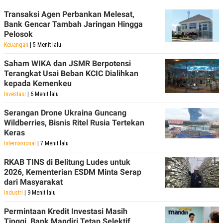
POLICY
Transaksi Agen Perbankan Melesat,
Bank Gencar Tambah Jaringan Hingga
Pelosok
Keuangan
| 5 Menit lalu
Saham WIKA dan JSMR Berpotensi
Terangkat Usai Beban KCIC Dialihkan
kepada Kemenkeu
Investasi
| 6 Menit lalu
Serangan Drone Ukraina Guncang
Wildberries, Bisnis Ritel Rusia Tertekan
Keras
Internasional
| 7 Menit lalu
RKAB TINS di Belitung Ludes untuk
2026, Kementerian ESDM Minta Serap
dari Masyarakat
Industri
| 9 Menit lalu
Permintaan Kredit Investasi Masih
Tinggi, Bank Mandiri Tetap Selektif