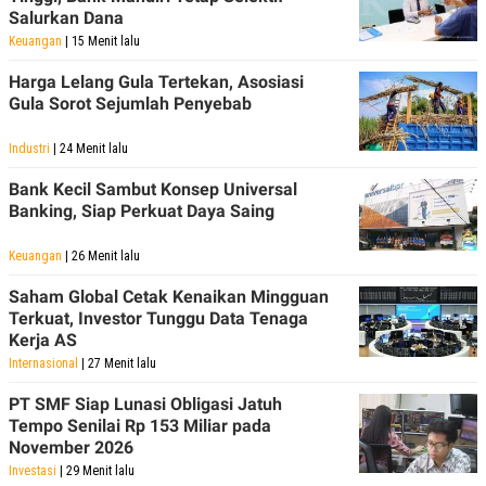
Salurkan Dana
Keuangan
| 15 Menit lalu
Harga Lelang Gula Tertekan, Asosiasi
Gula Sorot Sejumlah Penyebab
Industri
| 24 Menit lalu
Bank Kecil Sambut Konsep Universal
Banking, Siap Perkuat Daya Saing
Keuangan
| 26 Menit lalu
Saham Global Cetak Kenaikan Mingguan
Terkuat, Investor Tunggu Data Tenaga
Kerja AS
Internasional
| 27 Menit lalu
PT SMF Siap Lunasi Obligasi Jatuh
Tempo Senilai Rp 153 Miliar pada
November 2026
Investasi
| 29 Menit lalu