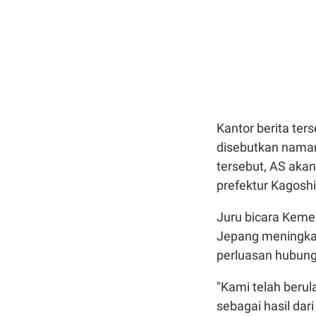
Kantor berita te
disebutkan nama
tersebut, AS akan
prefektur Kagoshi
Juru bicara Keme
Jepang meningkat
perluasan hubung
"Kami telah beru
sebagai hasil dar