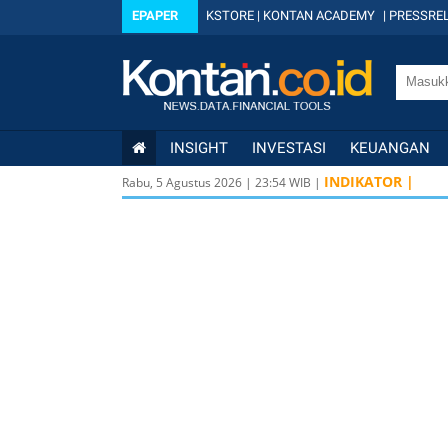
EPAPER
KSTORE
|
KONTAN ACADEMY
|
PRESSREL
INSIGHT
INVESTASI
KEUANGAN
INDIKATOR |
Rabu, 5 Agustus 2026
|
23
:
54
WIB |