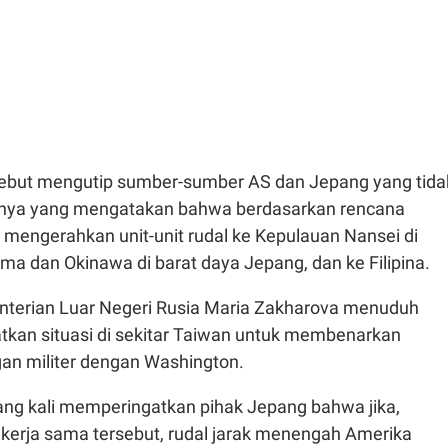
rsebut mengutip sumber-sumber AS dan Jepang yang tida
nya yang mengatakan bahwa berdasarkan rencana
 mengerahkan unit-unit rudal ke Kepulauan Nansei di
ma dan Okinawa di barat daya Jepang, dan ke Filipina.
nterian Luar Negeri Rusia Maria Zakharova menuduh
kan situasi di sekitar Taiwan untuk membenarkan
an militer dengan Washington.
lang kali memperingatkan pihak Jepang bahwa jika,
i kerja sama tersebut, rudal jarak menengah Amerika