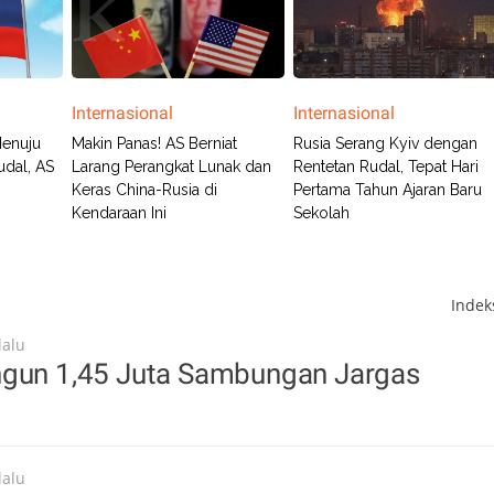
Internasional
Internasional
Menuju
Makin Panas! AS Berniat
Rusia Serang Kyiv dengan
udal, AS
Larang Perangkat Lunak dan
Rentetan Rudal, Tepat Hari
Keras China-Rusia di
Pertama Tahun Ajaran Baru
Kendaraan Ini
Sekolah
Inde
lalu
ngun 1,45 Juta Sambungan Jargas
lalu