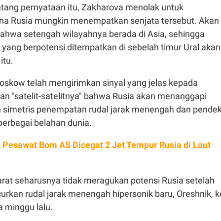
ntang pernyataan itu, Zakharova menolak untuk
a Rusia mungkin menempatkan senjata tersebut. Akan
bahwa setengah wilayahnya berada di Asia, sehingga
a yang berpotensi ditempatkan di sebelah timur Ural akan
itu.
skow telah mengirimkan sinyal yang jelas kepada
an "satelit-satelitnya" bahwa Rusia akan menanggapi
 simetris penempatan rudal jarak menengah dan pende
 berbagai belahan dunia.
 Pesawat Bom AS Dicegat 2 Jet Tempur Rusia di Laut
rat seharusnya tidak meragukan potensi Rusia setelah
urkan rudal jarak menengah hipersonik baru, Oreshnik, k
a minggu lalu.