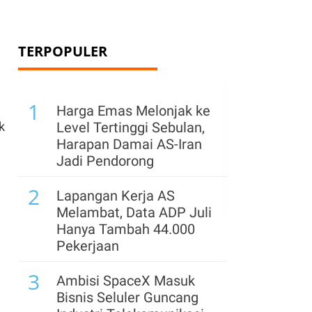
TERPOPULER
1
Harga Emas Melonjak ke
k
Level Tertinggi Sebulan,
Harapan Damai AS-Iran
Jadi Pendorong
2
Lapangan Kerja AS
Melambat, Data ADP Juli
Hanya Tambah 44.000
Pekerjaan
3
Ambisi SpaceX Masuk
Bisnis Seluler Guncang