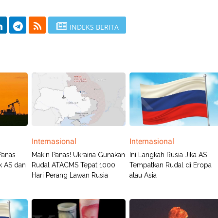
INDEKS BERITA
Internasional
Internasional
Panas
Makin Panas! Ukraina Gunakan
Ini Langkah Rusia Jika AS
k AS dan
Rudal ATACMS Tepat 1000
Tempatkan Rudal di Eropa
Hari Perang Lawan Rusia
atau Asia