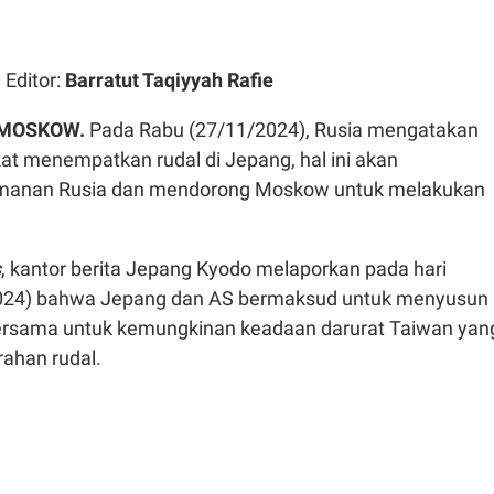
| Editor:
Barratut Taqiyyah Rafie
MOSKOW.
Pada Rabu (27/11/2024), Rusia mengatakan
kat menempatkan rudal di Jepang, hal ini akan
anan Rusia dan mendorong Moskow untuk melakukan
s
, kantor berita Jepang Kyodo melaporkan pada hari
024) bahwa Jepang dan AS bermaksud untuk menyusun
bersama untuk kemungkinan keadaan darurat Taiwan yan
ahan rudal.