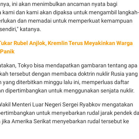
hnya, ini akan menimbulkan ancaman nyata bagi
kami dan kami akan dipaksa untuk mengambil langkah-
perlukan dan memadai untuk memperkuat kemampuan
endiri," katanya.
 Tukar Rubel Anjlok, Kremlin Terus Meyakinkan Warga
 Panik
takan, Tokyo bisa mendapatkan gambaran tentang apa
gkah tersebut dengan membaca doktrin nuklir Rusia yang
in yang diterbitkan minggu lalu ini, memperluas daftar
an dipertimbangkan untuk menggunakan senjata nuklir.
 Wakil Menteri Luar Negeri Sergei Ryabkov mengatakan
ertimbangkan untuk menyebarkan rudal jarak pendek d
 jika Amerika Serikat menyebarkan rudal tersebut ke