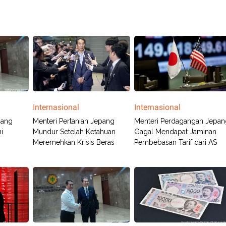
Internasional
Internasional
pang
Menteri Pertanian Jepang
Menteri Perdagangan Jepan
i
Mundur Setelah Ketahuan
Gagal Mendapat Jaminan
Meremehkan Krisis Beras
Pembebasan Tarif dari AS