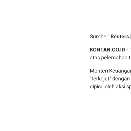
Sumber:
Reuters
KONTAN.CO.ID -
atas pelemahan ta
Menteri Keuangan
"terkejut" dengan 
dipicu oleh aksi s