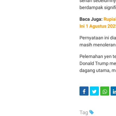
sehari sebelumny
berdampak signifi
Baca Juga:
Rupia
Ini 1 Agustus 202
Pernyataan ini di
masih menolerans
Pelemahan yen te
Donald Trump men
dagang utama, me
Tag