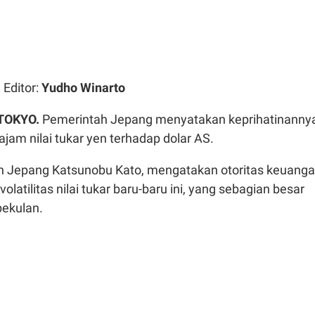
| Editor:
Yudho Winarto
TOKYO.
Pemerintah Jepang menyatakan keprihatinanny
jam nilai tukar yen terhadap dolar AS.
 Jepang Katsunobu Kato, mengatakan otoritas keuang
volatilitas nilai tukar baru-baru ini, yang sebagian besar
pekulan.