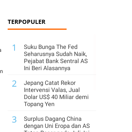
TERPOPULER
1
Suku Bunga The Fed
a
Seharusnya Sudah Naik,
Pejabat Bank Sentral AS
Ini Beri Alasannya
an
2
Jepang Catat Rekor
Intervensi Valas, Jual
Dolar US$ 40 Miliar demi
Topang Yen
3
Surplus Dagang China
dengan Uni Eropa dan AS