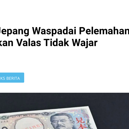
Jepang Waspadai Pelemaha
kan Valas Tidak Wajar
KS BERITA