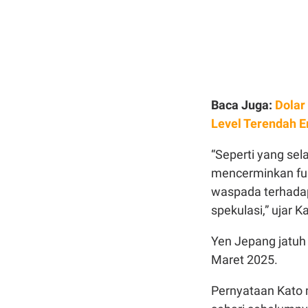
Baca Juga:
Dolar
Level Terendah 
“Seperti yang sela
mencerminkan fu
waspada terhadap
spekulasi,” ujar 
Yen Jepang jatuh 
Maret 2025.
Pernyataan Kato 