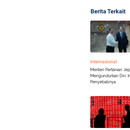
Berita Terkait
Internasional
Menteri Pertanian Je
Mengundurkan Diri, In
Penyebabnya