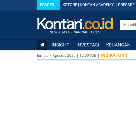
EPAPER
KSTORE
|
KONTAN ACADEMY
|
PRESSREL
INSIGHT
INVESTASI
KEUANGAN
INDIKATOR |
Jum'at, 7 Agustus 2026
|
12
:
00
WIB |