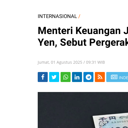
INTERNASIONAL
/
Menteri Keuangan 
Yen, Sebut Pergera
Jumat, 01 Agustus 2025 / 09:31 WIB
INDE