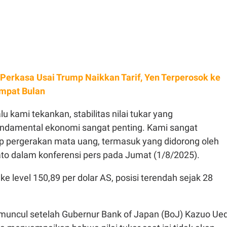
 Perkasa Usai Trump Naikkan Tarif, Yen Terperosok ke
Empat Bulan
lu kami tekankan, stabilitas nilai tukar yang
ndamental ekonomi sangat penting. Kami sangat
 pergerakan mata uang, termasuk yang didorong oleh
Kato dalam konferensi pers pada Jumat (1/8/2025).
ke level 150,89 per dolar AS, posisi terendah sejak 28
muncul setelah Gubernur Bank of Japan (BoJ) Kazuo Ue