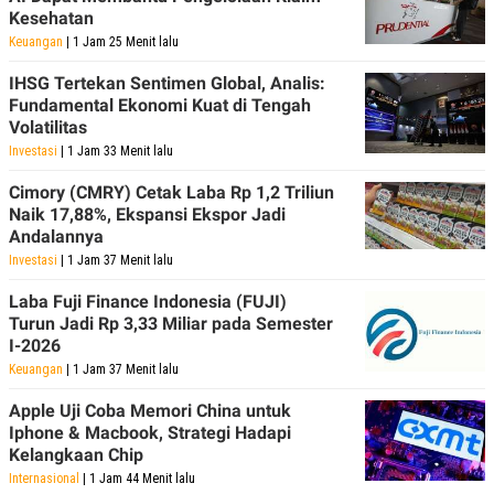
POLICY
Kesehatan
Keuangan
| 1 Jam 25 Menit lalu
IHSG Tertekan Sentimen Global, Analis:
Fundamental Ekonomi Kuat di Tengah
Volatilitas
Investasi
| 1 Jam 33 Menit lalu
Cimory (CMRY) Cetak Laba Rp 1,2 Triliun
Naik 17,88%, Ekspansi Ekspor Jadi
Andalannya
Investasi
| 1 Jam 37 Menit lalu
Laba Fuji Finance Indonesia (FUJI)
Turun Jadi Rp 3,33 Miliar pada Semester
I-2026
Keuangan
| 1 Jam 37 Menit lalu
Apple Uji Coba Memori China untuk
Iphone & Macbook, Strategi Hadapi
Kelangkaan Chip
Internasional
| 1 Jam 44 Menit lalu