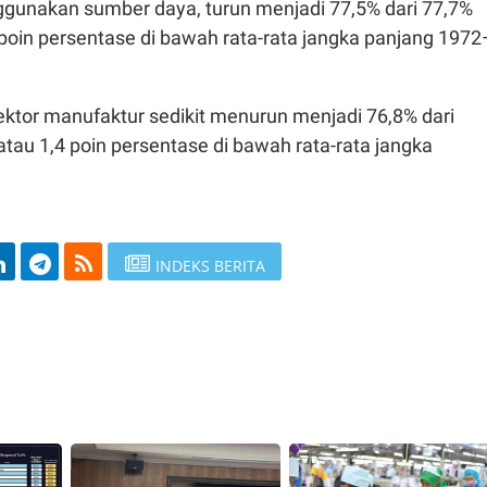
unakan sumber daya, turun menjadi 77,5% dari 77,7%
1 poin persentase di bawah rata-rata jangka panjang 1972
ektor manufaktur sedikit menurun menjadi 76,8% dari
atau 1,4 poin persentase di bawah rata-rata jangka
INDEKS BERITA