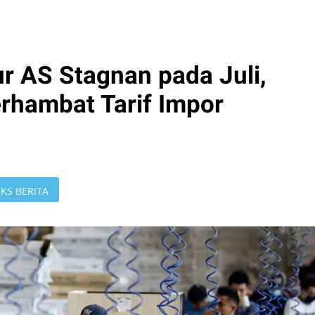
r AS Stagnan pada Juli,
Terhambat Tarif Impor
KS BERITA