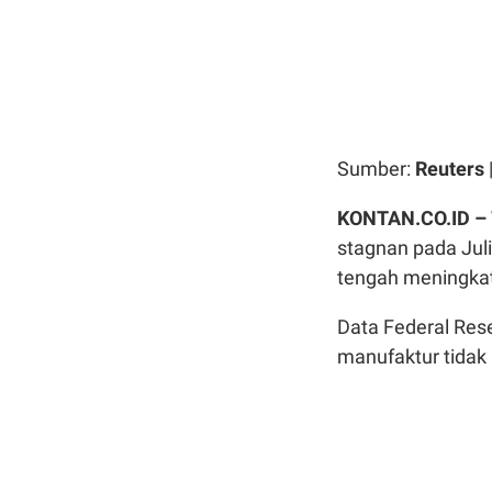
Sumber:
Reuters
KONTAN.CO.ID 
stagnan pada Jul
tengah meningkatn
Data Federal Res
manufaktur tidak 