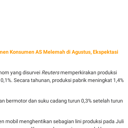
men Konsumen AS Melemah di Agustus, Ekspektasi
nom yang disurvei
Reuters
memperkirakan produksi
 0,1%. Secara tahunan, produksi pabrik meningkat 1,4%
an bermotor dan suku cadang turun 0,3% setelah turun
n mobil menghentikan sebagian lini produksi pada Juli