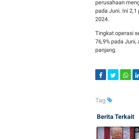
perusahaan mengg
pada Juni. Ini 2,
2024.
Tingkat operasi s
76,9% pada Juni, 
panjang.
Tag
Berita Terkait