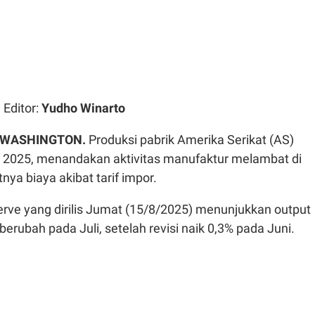
| Editor:
Yudho Winarto
– WASHINGTON.
Produksi pabrik Amerika Serikat (AS)
i 2025, menandakan aktivitas manufaktur melambat di
ya biaya akibat tarif impor.
erve yang dirilis Jumat (15/8/2025) menunjukkan output
berubah pada Juli, setelah revisi naik 0,3% pada Juni.