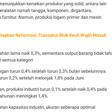
enunjukkan kenaikan produksi yang solid, antara lain
, peralatan rumah tangga, komponen, dirgantara,
ta furnitur. Namun, produksi logam primer dan mesin
iapkan Reformasi, Transaksi Blok Kecil Wajib Masuk
ahan lama naik 0,3%, sementara output barang tidak tah
i semua kategori.
gan turun 0,4% setelah turun 0,3% bulan sebelumnya.
 turun 0,2% setelah melonjak 1,8% pada Juni.
n, produksi industri turun 0,1% setelah naik 0,4% pada
 tahunan meningkat 1,4%.
an kapasitas industri, ukuran seberapa optimal