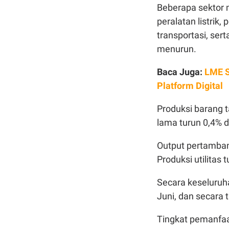
Beberapa sektor m
peralatan listrik
transportasi, ser
menurun.
Baca Juga:
LME S
Platform Digital
Produksi barang t
lama turun 0,4% d
Output pertamban
Produksi utilitas
Secara keseluruha
Juni, dan secara
Tingkat pemanfaat