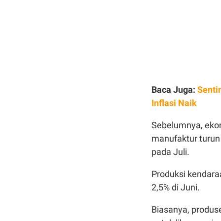
Baca Juga:
Senti
Inflasi Naik
Sebelumnya, eko
manufaktur turun
pada Juli.
Produksi kendara
2,5% di Juni.
Biasanya, produse