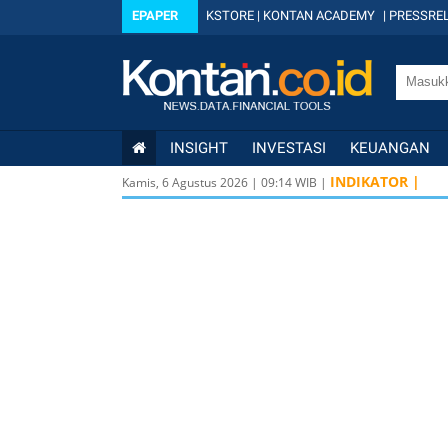
EPAPER
KSTORE
|
KONTAN ACADEMY
|
PRESSREL
INSIGHT
INVESTASI
KEUANGAN
INDIKATOR |
Kamis, 6 Agustus 2026
|
09
:
14
WIB |