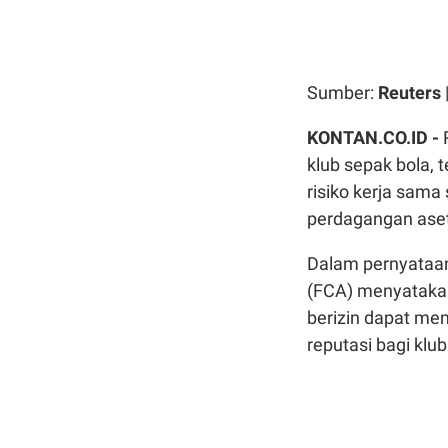
Sumber:
Reuters
KONTAN.CO.ID -
klub sepak bola, 
risiko kerja sama
perdagangan aset 
Dalam pernyataan
(FCA) menyatakan
berizin dapat me
reputasi bagi klub