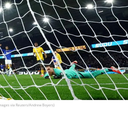
ages via Reuters/Andrew Boyers)