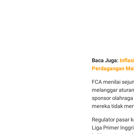
Baca Juga:
Infla
Perdagangan Ma
FCA menilai sejum
melanggar aturan
sponsor olahraga
mereka tidak memi
Regulator pasar k
Liga Primer Ingg