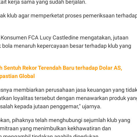
ait kerja sama yang sudah berjalan.
ak klub agar memperketat proses pemeriksaan terhada
si Konsumen FCA Lucy Castledine mengatakan, jutaan
bola menaruh kepercayaan besar terhadap klub yang
h Sentuh Rekor Terendah Baru terhadap Dolar AS,
pastian Global
rusnya membiarkan perusahaan jasa keuangan yang tida
tkan loyalitas tersebut dengan menawarkan produk yan
salah kepada jutaan penggemar," ujarnya.
an, pihaknya telah menghubungi sejumlah klub yang
 kemitraan yang menimbulkan kekhawatiran dan
mengambil tindakan apabila diperlukan.