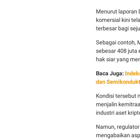
Menurut laporan D
komersial kini t
terbesar bagi seju
Sebagai contoh,
sebesar 408 juta 
hak siar yang men
Baca Juga:
Indek
dan Semikondukt
Kondisi tersebut
menjalin kemitra
industri aset kript
Namun, regulator
mengabaikan asp