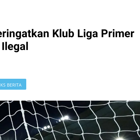
eringatkan Klub Liga Primer
Ilegal
KS BERITA