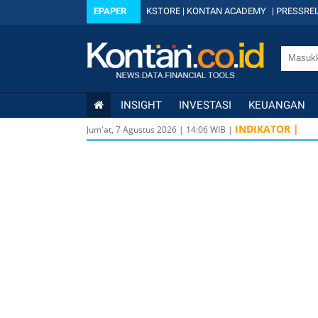
EPAPER
KSTORE
|
KONTAN ACADEMY
|
PRESSREL
INSIGHT
INVESTASI
KEUANGAN
INDIKATOR |
Jum'at, 7 Agustus 2026
|
14
:
06
WIB |