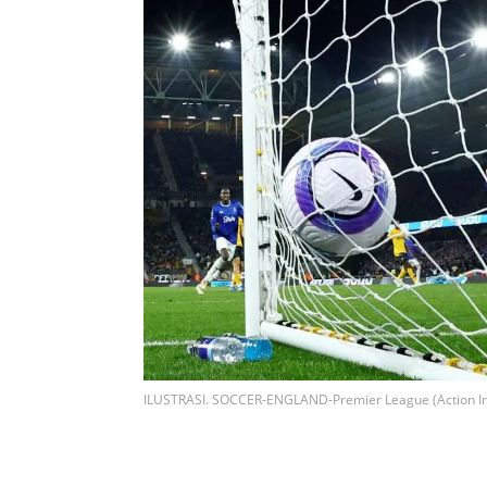
ILUSTRASI. SOCCER-ENGLAND-Premier League (Action Im