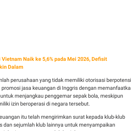
si Vietnam Naik ke 5,6% pada Mei 2026, Defisit
kin Dalam
lah perusahaan yang tidak memiliki otorisasi berpotens
 promosi jasa keuangan di Inggris dengan memanfaatk
 untuk menjangkau penggemar sepak bola, meskipun
liki izin beroperasi di negara tersebut.
euangan itu telah mengirimkan surat kepada klub-klub
ris dan sejumlah klub lainnya untuk menyampaikan