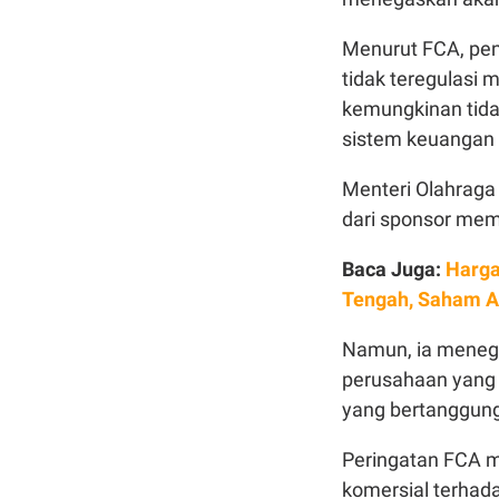
Menurut FCA, pe
tidak teregulasi 
kemungkinan tida
sistem keuangan 
Menteri Olahraga
dari sponsor memi
Baca Juga:
Harga
Tengah, Saham A
Namun, ia meneg
perusahaan yang 
yang bertanggung
Peringatan FCA m
komersial terhad