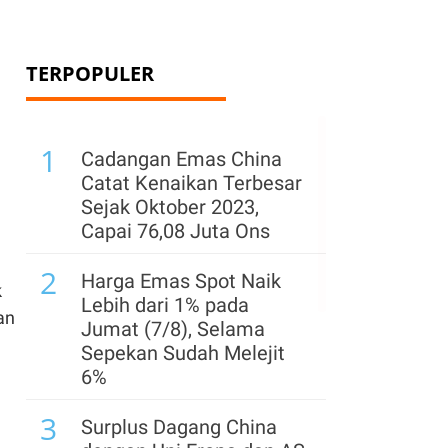
TERPOPULER
1
Cadangan Emas China
Catat Kenaikan Terbesar
Sejak Oktober 2023,
Capai 76,08 Juta Ons
2
Harga Emas Spot Naik
k
Lebih dari 1% pada
an
Jumat (7/8), Selama
Sepekan Sudah Melejit
6%
3
Surplus Dagang China