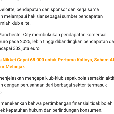
eloitte, pendapatan dari sponsor dan kerja sama
elah melampaui hak siar sebagai sumber pendapatan
mlah klub elite.
 Manchester City membukukan pendapatan komersial
euro pada 2025, lebih tinggi dibandingkan pendapatan da
capai 332 juta euro.
s Nikkei Capai 68.000 untuk Pertama Kalinya, Saham AI
or Melonjak
 menjelaskan mengapa klub-klub sepak bola semakin akti
an dengan perusahaan dari berbagai sektor, termasuk
o.
 menekankan bahwa pertimbangan finansial tidak boleh
ek kepatuhan hukum dan perlindungan konsumen.