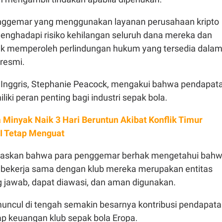
nggemar yang menggunakan layanan perusahaan kripto
menghadapi risiko kehilangan seluruh dana mereka dan
k memperoleh perlindungan hukum yang tersedia dala
resmi.
 Inggris, Stephanie Peacock, mengakui bahwa pendapat
liki peran penting bagi industri sepak bola.
 Minyak Naik 3 Hari Beruntun Akibat Konflik Timur
I Tetap Menguat
askan bahwa para penggemar berhak mengetahui bah
bekerja sama dengan klub mereka merupakan entitas
 jawab, dapat diawasi, dan aman digunakan.
uncul di tengah semakin besarnya kontribusi pendapat
ap keuangan klub sepak bola Eropa.