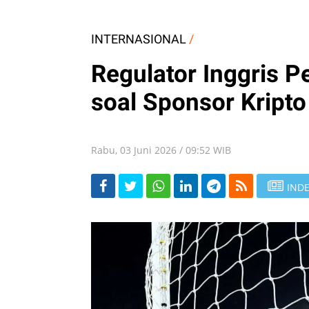
INTERNASIONAL
/
Regulator Inggris P
soal Sponsor Kripto 
Rabu, 03 Juni 2026 / 09:52 WIB
INDE