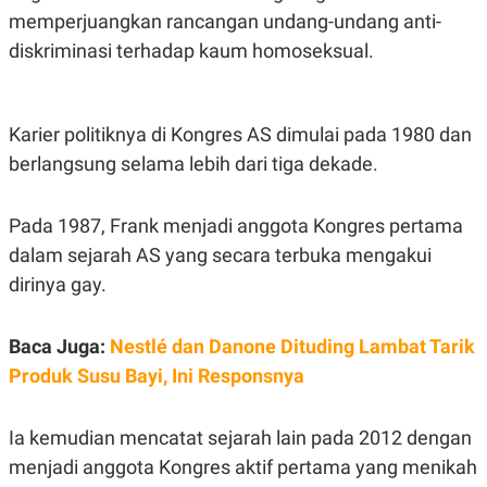
POLICY
memperjuangkan rancangan undang-undang anti-
diskriminasi terhadap kaum homoseksual.
Karier politiknya di Kongres AS dimulai pada 1980 dan
berlangsung selama lebih dari tiga dekade.
Pada 1987, Frank menjadi anggota Kongres pertama
dalam sejarah AS yang secara terbuka mengakui
dirinya gay.
Baca Juga:
Nestlé dan Danone Dituding Lambat Tarik
Produk Susu Bayi, Ini Responsnya
Ia kemudian mencatat sejarah lain pada 2012 dengan
menjadi anggota Kongres aktif pertama yang menikah