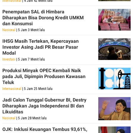
Internasional
| 4 Jam 42 Menit lalu
Penempatan SAL di Himbara
Diharapkan Bisa Dorong Kredit UMKM
dan Konsumsi
Nasional
| 5 Jam 3 Menit lalu
IHSG Masih Tertekan, Kepercayaan
Investor Asing Jadi PR Besar Pasar
Modal
Investasi
| 5 Jam 7 Menit lalu
Produksi Minyak OPEC Kembali Naik
pada Juli, Dipimpin Produsen Kawasan
Teluk
Internasional
| 5 Jam 25 Menit lalu
Jadi Calon Tunggal Gubernur BI, Destry
Diharapkan Jaga Independensi BI dan
Likuiditas
Nasional
| 5 Jam 28 Menit lalu
OJK: Inklusi Keuangan Tembus 93,61%,