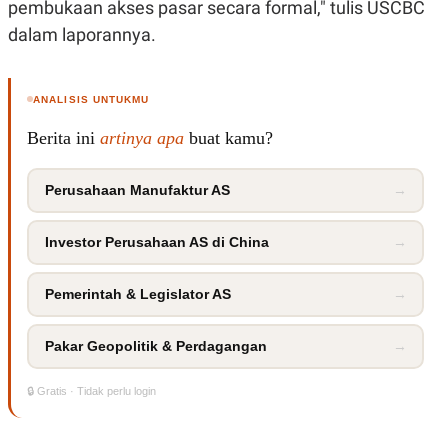
pembukaan akses pasar secara formal," tulis USCBC
dalam laporannya.
ANALISIS UNTUKMU
Berita ini
artinya apa
buat kamu?
Perusahaan Manufaktur AS
→
Investor Perusahaan AS di China
→
Pemerintah & Legislator AS
→
Pakar Geopolitik & Perdagangan
→
🔒 Gratis · Tidak perlu login