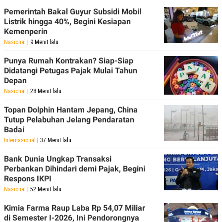
Pemerintah Bakal Guyur Subsidi Mobil
Listrik hingga 40%, Begini Kesiapan
Kemenperin
Nasional
| 9 Menit lalu
Punya Rumah Kontrakan? Siap-Siap
Didatangi Petugas Pajak Mulai Tahun
Depan
Nasional
| 28 Menit lalu
Topan Dolphin Hantam Jepang, China
Tutup Pelabuhan Jelang Pendaratan
Badai
Internasional
| 37 Menit lalu
Bank Dunia Ungkap Transaksi
Perbankan Dihindari demi Pajak, Begini
Respons IKPI
Nasional
| 52 Menit lalu
Kimia Farma Raup Laba Rp 54,07 Miliar
di Semester I-2026, Ini Pendorongnya