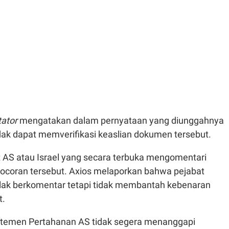
tator
mengatakan dalam pernyataan yang diunggahnya
ak dapat memverifikasi keaslian dokumen tersebut.
t AS atau Israel yang secara terbuka mengomentari
coran tersebut. Axios melaporkan bahwa pejabat
olak berkomentar tetapi tidak membantah kebenaran
t.
rtemen Pertahanan AS tidak segera menanggapi