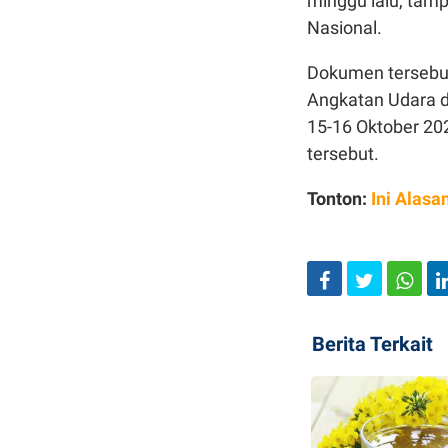
minggu lalu, tamp
Nasional.
Dokumen tersebu
Angkatan Udara da
15-16 Oktober 20
tersebut.
Tonton:
Ini Alasa
Berita Terkait