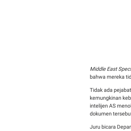
Middle East Spec
bahwa mereka tid
Tidak ada pejaba
kemungkinan kebo
intelijen AS men
dokumen tersebu
Juru bicara Depa