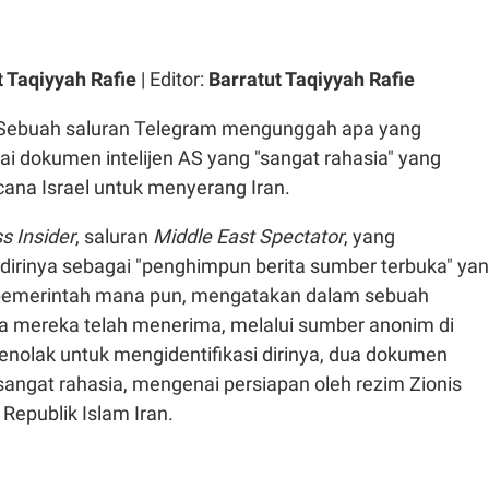
t Taqiyyah Rafie
| Editor:
Barratut Taqiyyah Rafie
Sebuah saluran Telegram mengunggah apa yang
i dokumen intelijen AS yang "sangat rahasia" yang
cana Israel untuk menyerang Iran.
s Insider
, saluran
Middle East Spectator
, yang
rinya sebagai "penghimpun berita sumber terbuka" ya
 pemerintah mana pun, mengatakan dalam sebuah
 mereka telah menerima, melalui sumber anonim di
nolak untuk mengidentifikasi dirinya, dua dokumen
 sangat rahasia, mengenai persiapan oleh rezim Zionis
Republik Islam Iran.