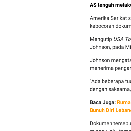
AS tengah melak
Amerika Serikat s
kebocoran dokume
Mengutip
USA To
Johnson, pada Mi
Johnson mengatak
menerima pengar
"Ada beberapa tu
dengan saksama,"
Baca Juga:
Rumah
Bunuh Diri Leban
Dokumen tersebut