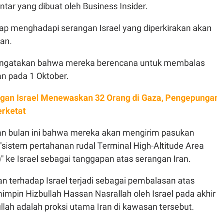
ar yang dibuat oleh Business Insider.
iap menghadapi serangan Israel yang diperkirakan akan
ran.
mengatakan bahwa mereka berencana untuk membalas
an pada 1 Oktober.
gan Israel Menewaskan 32 Orang di Gaza, Pengepunga
erketat
bulan ini bahwa mereka akan mengirim pasukan
sistem pertahanan rudal Terminal High-Altitude Area
 ke Israel sebagai tanggapan atas serangan Iran.
an terhadap Israel terjadi sebagai pembalasan atas
pin Hizbullah Hassan Nasrallah oleh Israel pada akhir
lah adalah proksi utama Iran di kawasan tersebut.