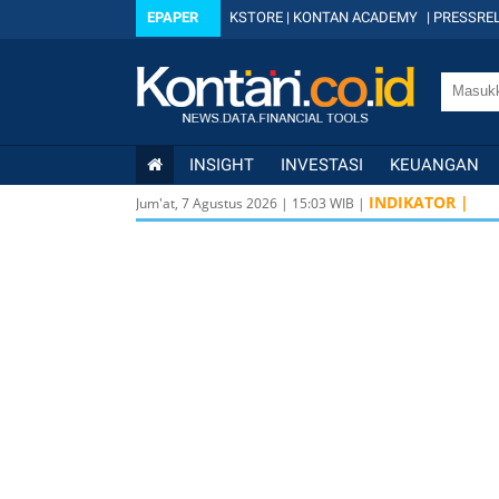
EPAPER
KSTORE
|
KONTAN ACADEMY
|
PRESSREL
INSIGHT
INVESTASI
KEUANGAN
INDIKATOR |
Jum'at, 7 Agustus 2026
|
15
:
03
WIB |