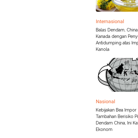
Internasional
Balas Dendam, China
Kanada dengan Penye
Antidumping atas Im
Kanola
Nasional
Kebijakan Bea Impor
Tambahan Berisiko Pi
Dendam China, Ini Ka
Ekonom