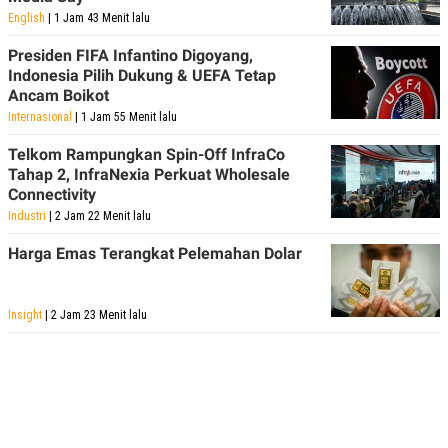
English
| 1 Jam 43 Menit lalu
Presiden FIFA Infantino Digoyang,
Indonesia Pilih Dukung & UEFA Tetap
Ancam Boikot
Internasional
| 1 Jam 55 Menit lalu
Telkom Rampungkan Spin-Off InfraCo
Tahap 2, InfraNexia Perkuat Wholesale
Connectivity
Industri
| 2 Jam 22 Menit lalu
Harga Emas Terangkat Pelemahan Dolar
Insight
| 2 Jam 23 Menit lalu