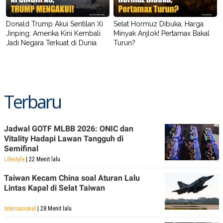
Donald Trump Akui Sentilan Xi
Selat Hormuz Dibuka, Harga
Jinping: Amerika Kini Kembali
Minyak Anjlok! Pertamax Bakal
Jadi Negara Terkuat di Dunia
Turun?
Terbaru
Jadwal GOTF MLBB 2026: ONIC dan
Vitality Hadapi Lawan Tangguh di
Semifinal
Lifestyle
| 22 Menit lalu
Taiwan Kecam China soal Aturan Lalu
Lintas Kapal di Selat Taiwan
Internasional
| 28 Menit lalu