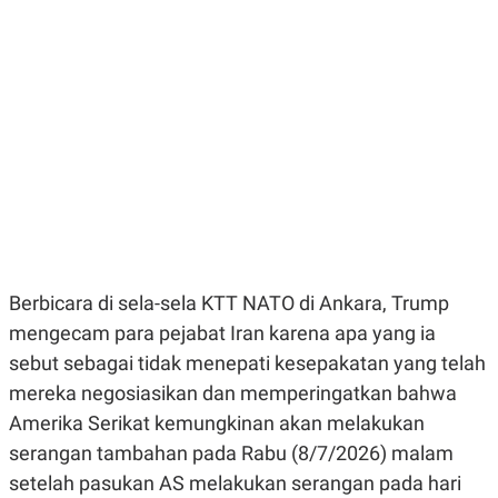
E
E
H
S
A
T
T
Y
A
L
N
E
E
A
N
N
G
A
L
L
I
I
S
S
H
I
S
E
K
X
O
Berbicara di sela-sela KTT NATO di Ankara, Trump
E
L
C
O
mengecam para pejabat Iran karena apa yang ia
U
M
sebut sebagai tidak menepati kesepakatan yang telah
T
I
mereka negosiasikan dan memperingatkan bahwa
V
E
Amerika Serikat kemungkinan akan melakukan
C
O
serangan tambahan pada Rabu (8/7/2026) malam
R
setelah pasukan AS melakukan serangan pada hari
N