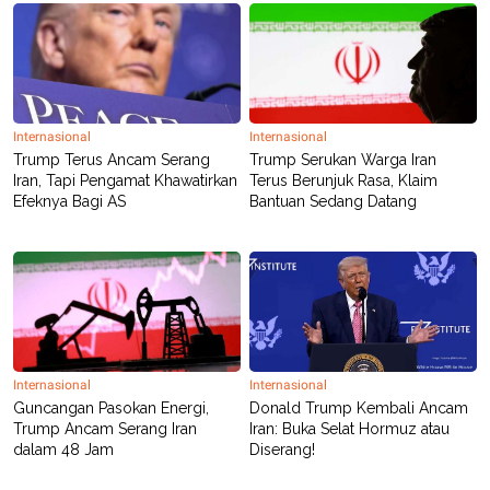
Internasional
Internasional
Trump Terus Ancam Serang
Trump Serukan Warga Iran
Iran, Tapi Pengamat Khawatirkan
Terus Berunjuk Rasa, Klaim
Efeknya Bagi AS
Bantuan Sedang Datang
Internasional
Internasional
Guncangan Pasokan Energi,
Donald Trump Kembali Ancam
Trump Ancam Serang Iran
Iran: Buka Selat Hormuz atau
dalam 48 Jam
Diserang!