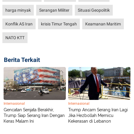
POLICY
harga minyak
Serangan Militer
Situasi Geopolitik
Konflik AS Iran
krisis Timur Tengah
Keamanan Maritim
NATO KTT
Berita Terkait
Internasional
Internasional
Gencatan Senjata Berakhir,
Trump Ancam Serang Iran Lagi
Trump Siap Serang Iran Dengan
Jika Hezbollah Memicu
Keras Malam Ini
Kekerasan di Lebanon