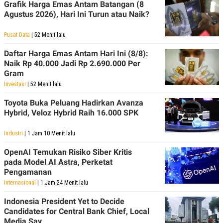
Grafik Harga Emas Antam Batangan (8
Agustus 2026), Hari Ini Turun atau Naik?
Pusat Data
| 52 Menit lalu
Daftar Harga Emas Antam Hari Ini (8/8):
Naik Rp 40.000 Jadi Rp 2.690.000 Per
Gram
Investasi
| 52 Menit lalu
Toyota Buka Peluang Hadirkan Avanza
Hybrid, Veloz Hybrid Raih 16.000 SPK
Industri
| 1 Jam 10 Menit lalu
OpenAI Temukan Risiko Siber Kritis
pada Model AI Astra, Perketat
Pengamanan
Internasional
| 1 Jam 24 Menit lalu
Indonesia President Yet to Decide
Candidates for Central Bank Chief, Local
Media Say