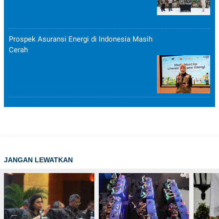
Prospek Asuransi Energi di Indonesia Masih
Cerah
JANGAN LEWATKAN