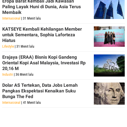
Eropa Barat Kembali Jadi Kawasan
POLICY
Paling Layak Huni di Dunia, Asia Terus
Membaik
Internasional
| 31 Menit lalu
KATSEYE Kembali Kehilangan Member
untuk Sementara, Sophia Laforteza
Hiatus
Lifestyle
| 31 Menit lalu
Erajaya (ERAA) Bisnis Kopi Gandeng
Oriental Kopi Asal Malaysia, Investasi Rp
20,16 M
Industri
| 36 Menit lalu
Dolar AS Tertekan, Data Jobs Lemah
Pangkas Ekspektasi Kenaikan Suku
Bunga The Fed
Internasional
| 41 Menit lalu