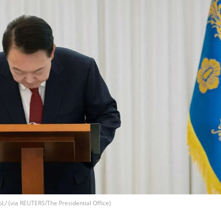
,/ (via REUTERS/The Presidential Office)