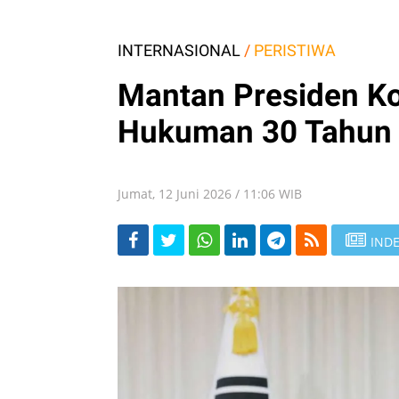
INTERNASIONAL
/
PERISTIWA
Mantan Presiden Ko
Hukuman 30 Tahun 
Jumat, 12 Juni 2026 / 11:06 WIB
INDE