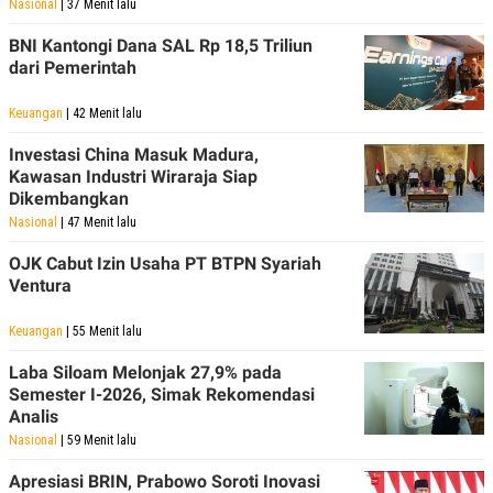
Nasional
| 37 Menit lalu
BNI Kantongi Dana SAL Rp 18,5 Triliun
dari Pemerintah
Keuangan
| 42 Menit lalu
Investasi China Masuk Madura,
Kawasan Industri Wiraraja Siap
Dikembangkan
Nasional
| 47 Menit lalu
OJK Cabut Izin Usaha PT BTPN Syariah
Ventura
Keuangan
| 55 Menit lalu
Laba Siloam Melonjak 27,9% pada
Semester I-2026, Simak Rekomendasi
Analis
Nasional
| 59 Menit lalu
Apresiasi BRIN, Prabowo Soroti Inovasi