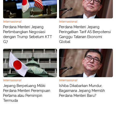
Internasional
Internasional
Perdana Menteri Jepang
Perdana Menteri Jepang
Pertimbangkan Negosiasi
Peringatkan Tarif AS Berpotensi
dengan Trump Sebelum KTT
Ganggu Tatanan Ekonomi
G7
Global
Internasional
Internasional
Jepang Berpeluang Miliki
Ishiba Dikabarkan Mundur,
Perdana Menteri Perempuan
Bagaimana Jepang Memilih
Pertama atau Pemimpin
Perdana Menteri Baru?
Termuda