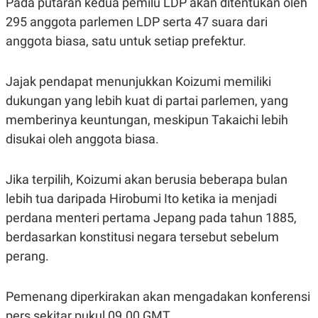
Pada putaran kedua pemilu LDP akan ditentukan oleh
295 anggota parlemen LDP serta 47 suara dari
anggota biasa, satu untuk setiap prefektur.
Jajak pendapat menunjukkan Koizumi memiliki
dukungan yang lebih kuat di partai parlemen, yang
memberinya keuntungan, meskipun Takaichi lebih
disukai oleh anggota biasa.
Jika terpilih, Koizumi akan berusia beberapa bulan
lebih tua daripada Hirobumi Ito ketika ia menjadi
perdana menteri pertama Jepang pada tahun 1885,
berdasarkan konstitusi negara tersebut sebelum
perang.
Pemenang diperkirakan akan mengadakan konferensi
pers sekitar pukul 09.00 GMT.