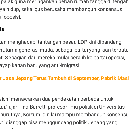
ajak guna meringankan beban rumah tangga di tengah
aya hidup, sekaligus berusaha membangun konsensus
i oposisi.
is
an menghadapi tantangan besar. LDP kini dipandang
erutama generasi muda, sebagai partai yang kian terputu
at. Sebagian dari mereka mulai beralih ke partai oposisi,
ayap kanan baru yang anti-imigrasi.
r Jasa Jepang Terus Tumbuh di September, Pabrik Mas
aichi menawarkan dua pendekatan berbeda untuk
,” ujar Tina Burrett, profesor ilmu politik di Universitas
enurutnya, Koizumi dinilai mampu membangun konsensu
hi dianggap bisa mengguncang politik Jepang yang