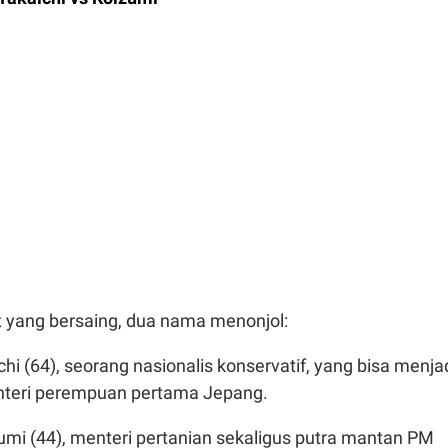
t yang bersaing, dua nama menonjol:
hi (64), seorang nasionalis konservatif, yang bisa menja
teri perempuan pertama Jepang.
zumi (44), menteri pertanian sekaligus putra mantan PM