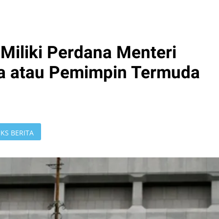
Miliki Perdana Menteri
a atau Pemimpin Termuda
KS BERITA