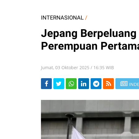
INTERNASIONAL
/
Jepang Berpeluang 
Perempuan Pertam
Jumat, 03 Oktober 2025 / 16:35 WIB
INDE