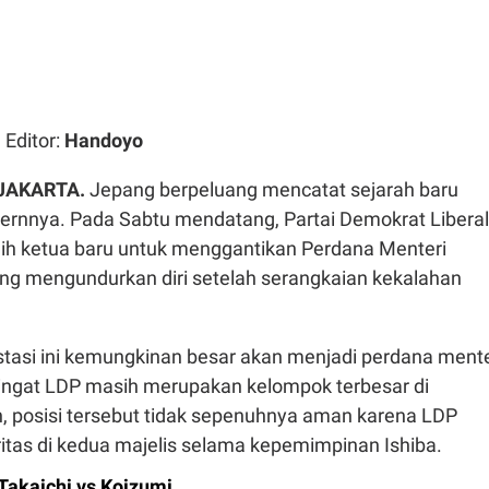
| Editor:
Handoyo
 JAKARTA.
Jepang berpeluang mencatat sejarah baru
dernnya. Pada Sabtu mendatang, Partai Demokrat Liberal
ih ketua baru untuk menggantikan Perdana Menteri
ang mengundurkan diri setelah serangkaian kekalahan
asi ini kemungkinan besar akan menjadi perdana mente
ingat LDP masih merupakan kelompok terbesar di
 posisi tersebut tidak sepenuhnya aman karena LDP
itas di kedua majelis selama kepemimpinan Ishiba.
Takaichi vs Koizumi