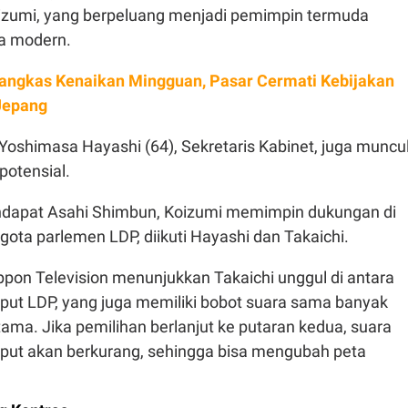
oizumi, yang berpeluang menjadi pemimpin termuda
ra modern.
angkas Kenaikan Mingguan, Pasar Cermati Kebijakan
Jepang
Yoshimasa Hayashi (64), Sekretaris Kabinet, juga muncu
potensial.
ndapat Asahi Shimbun, Koizumi memimpin dukungan di
ota parlemen LDP, diikuti Hayashi dan Takaichi.
ppon Television menunjukkan Takaichi unggul di antara
put LDP, yang juga memiliki bobot suara sama banyak
ama. Jika pemilihan berlanjut ke putaran kedua, suara
put akan berkurang, sehingga bisa mengubah peta