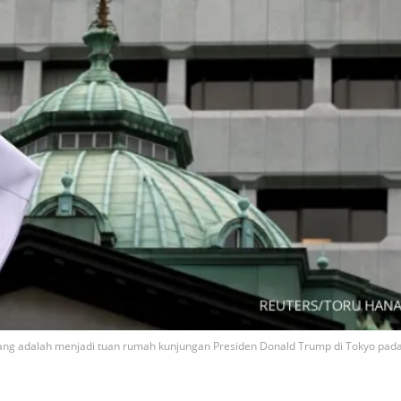
ang adalah menjadi tuan rumah kunjungan Presiden Donald Trump di Tokyo pad