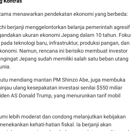
g Kontras
utama menawarkan pendekatan ekonomi yang berbeda:
hi berjanji menggelontorkan belanja pemerintah agresif
andakan ukuran ekonomi Jepang dalam 10 tahun. Foku
 pada teknologi baru, infrastruktur, produksi pangan, dan
onomi. Namun, rencana ini berisiko membuat investor
engingat Jepang sudah memiliki salah satu beban utang
unia.
ekutu mendiang mantan PM Shinzo Abe, juga membuka
njau ulang kesepakatan investasi senilai $550 miliar
iden AS Donald Trump, yang menurunkan tarif mobil
zumi lebih moderat dan condong melanjutkan kebijakan
menekankan kehati-hatian fiskal. Ia berjanji akan