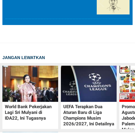
JANGAN LEWATKAN
World Bank Pekerjakan
UEFA Terapkan Dua
Promo
Lagi Sri Mulyani di
Aturan Baru di Liga
Agust
IDA22, Ini Tugasnya
Champions Musim
Jabod
2026/2027, Ini Detailnya
Palem
Melon