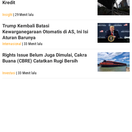
Kredit
POLICY
Insight
| 29 Menit lalu
Trump Kembali Batasi
Kewarganegaraan Otomatis di AS, Ini Isi
Aturan Barunya
Internasional
| 33 Menit lalu
Rights Issue Belum Juga Dimulai, Cakra
Buana (CBRE) Catatkan Rugi Bersih
Investasi
| 33 Menit lalu