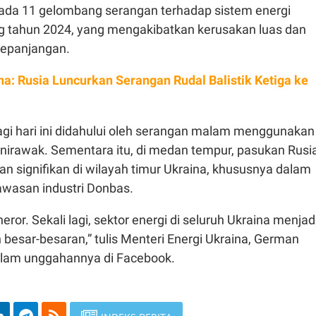
h ada 11 gelombang serangan terhadap sistem energi
g tahun 2024, yang mengakibatkan kerusakan luas dan
epanjangan.
na: Rusia Luncurkan Serangan Rudal Balistik Ketiga ke
agi hari ini didahului oleh serangan malam menggunakan
nirawak. Sementara itu, di medan tempur, pasukan Rusi
n signifikan di wilayah timur Ukraina, khususnya dalam
awasan industri Donbas.
ror. Sekali lagi, sektor energi di seluruh Ukraina menjad
besar-besaran,” tulis Menteri Energi Ukraina, German
alam unggahannya di Facebook.