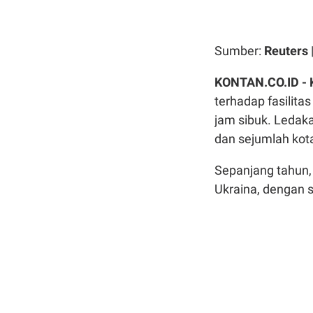
Sumber:
Reuters
KONTAN.CO.ID - 
terhadap fasilita
jam sibuk. Ledak
dan sejumlah kota
Sepanjang tahun, 
Ukraina, dengan s