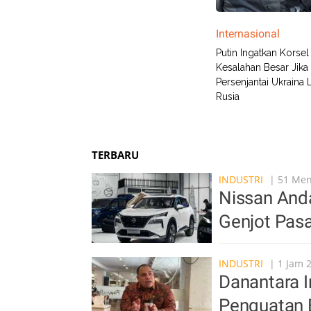
Internasional
Putin Ingatkan Korse
Kesalahan Besar Jika
Persenjantai Ukraina
Rusia
TERBARU
INDUSTRI
| 51 Meni
Nissan Anda
Genjot Pasa
INDUSTRI
| 1 Jam 
Danantara In
Penguatan 