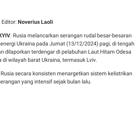
| Editor:
Noverius Laoli
KYIV
. Rusia melancarkan serangan rudal besar-besaran
s energi Ukraina pada Jumat (13/12/2024) pagi, di tengah
an dilaporkan terdengar di pelabuhan Laut Hitam Odesa
 di wilayah barat Ukraina, termasuk Lviv.
Rusia secara konsisten menargetkan sistem kelistrikan
erangan yang intensif sejak bulan lalu.