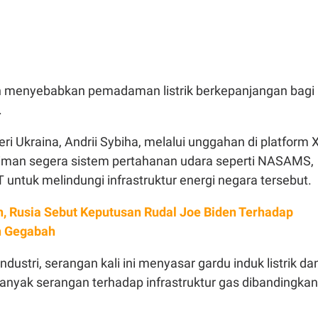
ah menyebabkan pemadaman listrik berkepanjangan bagi
.
ri Ukraina, Andrii Sybiha, melalui unggahan di platform X
iman segera sistem pertahanan udara seperti NASAMS,
 untuk melindungi infrastruktur energi negara tersebut.
, Rusia Sebut Keputusan Rudal Joe Biden Terhadap
n Gegabah
dustri, serangan kali ini menyasar gardu induk listrik da
anyak serangan terhadap infrastruktur gas dibandingkan