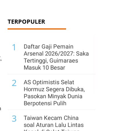
TERPOPULER
1
Daftar Gaji Pemain
Arsenal 2026/2027: Saka
,
Tertinggi, Guimaraes
Masuk 10 Besar
2
AS Optimistis Selat
Hormuz Segera Dibuka,
Pasokan Minyak Dunia
Berpotensi Pulih
n
3
Taiwan Kecam China
soal Aturan Lalu Lintas