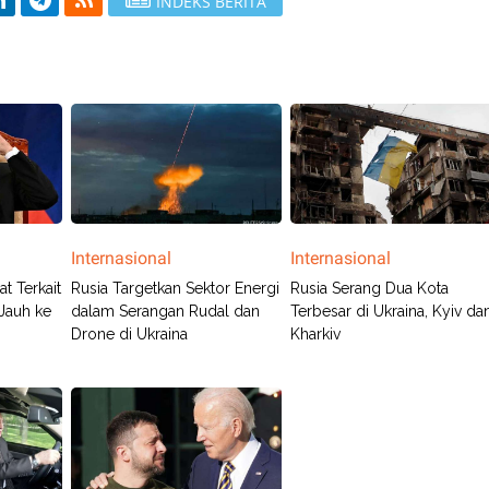
INDEKS BERITA
Internasional
Internasional
t Terkait
Rusia Targetkan Sektor Energi
Rusia Serang Dua Kota
Jauh ke
dalam Serangan Rudal dan
Terbesar di Ukraina, Kyiv da
Drone di Ukraina
Kharkiv