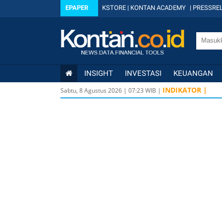
EPAPER
KSTORE
|
KONTAN ACADEMY
|
PRESSREL
INSIGHT
INVESTASI
KEUANGAN
INDIKATOR |
Sabtu, 8 Agustus 2026
|
07
:
23
WIB |