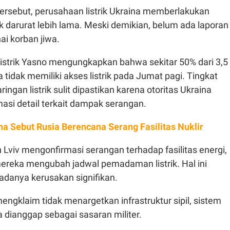
tersebut, perusahaan listrik Ukraina memberlakukan
 darurat lebih lama. Meski demikian, belum ada laporan
ai korban jiwa.
istrik Yasno mengungkapkan bahwa sekitar 50% dari 3,5
 tidak memiliki akses listrik pada Jumat pagi. Tingkat
ingan listrik sulit dipastikan karena otoritas Ukraina
asi detail terkait dampak serangan.
na Sebut Rusia Berencana Serang Fasilitas Nuklir
h Lviv mengonfirmasi serangan terhadap fasilitas energi,
eka mengubah jadwal pemadaman listrik. Hal ini
adanya kerusakan signifikan.
ngklaim tidak menargetkan infrastruktur sipil, sistem
na dianggap sebagai sasaran militer.