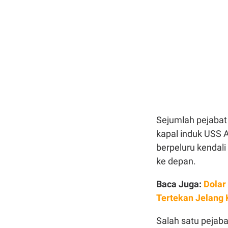
Sejumlah pejabat
kapal induk USS 
berpeluru kendal
ke depan.
Baca Juga:
Dolar
Tertekan Jelang
Salah satu peja