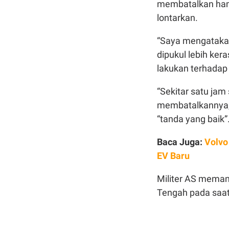
membatalkan ham
lontarkan.
“Saya mengatakan
dipukul lebih ke
lakukan terhadap p
“Sekitar satu jam
membatalkannya,”
“tanda yang baik”
Baca Juga:
Volvo
EV Baru
Militer AS meman
Tengah pada saat