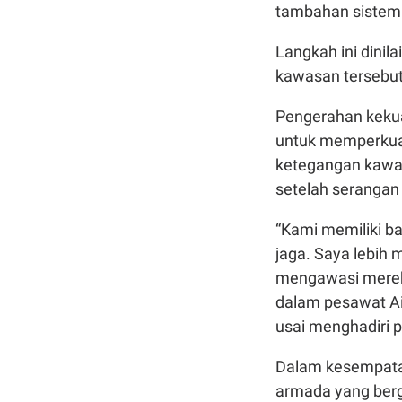
tambahan sistem 
Langkah ini dinil
kawasan tersebut 
Pengerahan kekuat
untuk memperkua
ketegangan kawa
setelah serangan A
“Kami memiliki ba
jaga. Saya lebih m
mengawasi mereka
dalam pesawat Ai
usai menghadiri 
Dalam kesempatan
armada yang berge