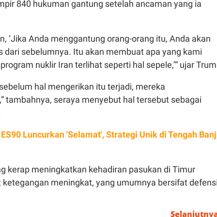
pir 840 hukuman gantung setelah ancaman yang ia
, ‘Jika Anda menggantung orang-orang itu, Anda akan
ras dari sebelumnya. Itu akan membuat apa yang kami
rogram nuklir Iran terlihat seperti hal sepele,’” ujar Trum
 sebelum hal mengerikan itu terjadi, mereka
 tambahnya, seraya menyebut hal tersebut sebagai
.
 ES90 Luncurkan 'Selamat', Strategi Unik di Tengah Banj
g kerap meningkatkan kehadiran pasukan di Timur
 ketegangan meningkat, yang umumnya bersifat defensi
Selanjutny