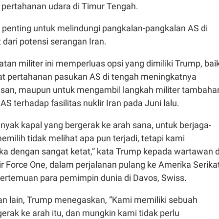
pertahanan udara di Timur Tengah.
ai penting untuk melindungi pangkalan-pangkalan AS di
dari potensi serangan Iran.
an militer ini memperluas opsi yang dimiliki Trump, bai
t pertahanan pasukan AS di tengah meningkatnya
san, maupun untuk mengambil langkah militer tambaha
S terhadap fasilitas nuklir Iran pada Juni lalu.
nyak kapal yang bergerak ke arah sana, untuk berjaga-
emilih tidak melihat apa pun terjadi, tetapi kami
 dengan sangat ketat,” kata Trump kepada wartawan d
r Force One, dalam perjalanan pulang ke Amerika Serika
pertemuan para pemimpin dunia di Davos, Swiss.
 lain, Trump menegaskan, “Kami memiliki sebuah
rak ke arah itu, dan mungkin kami tidak perlu