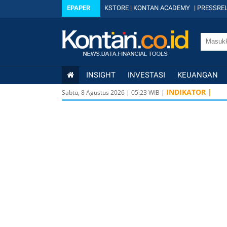
EPAPER
KSTORE
|
KONTAN ACADEMY
|
PRESSREL
INSIGHT
INVESTASI
KEUANGAN
INDIKATOR |
Sabtu, 8 Agustus 2026
|
05
:
23
WIB |