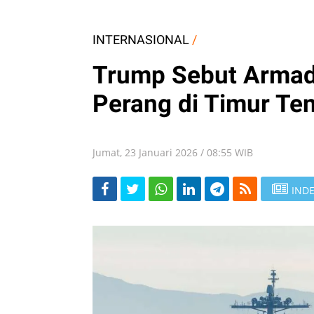
INTERNASIONAL
/
Trump Sebut Armada
Perang di Timur Te
Jumat, 23 Januari 2026 / 08:55 WIB
INDE