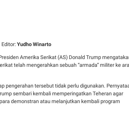
| Editor:
Yudho Winarto
Presiden Amerika Serikat (AS) Donald Trump mengataka
rikat telah mengerahkan sebuah “armada” militer ke ar
ap pengerahan tersebut tidak perlu digunakan. Pernyata
Trump sembari kembali memperingatkan Teheran agar
para demonstran atau melanjutkan kembali program