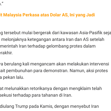
.”
it Malaysia Perkasa atas Dolar AS, Ini yang Jadi
g tersebut mulai bergerak dari kawasan Asia-Pasifik sej
ng melonjaknya ketegangan antara Iran dan AS setelah
emerintah Iran terhadap gelombang protes dalam
rakhir.
 berulang kali mengancam akan melakukan intervensi
rkait pembunuhan para demonstran. Namun, aksi protes
 pekan lalu.
t melunakkan retorikanya dengan mengklaim telah
ekusi terhadap para tahanan di Iran.
i diulang Trump pada Kamis, dengan menyebut Iran