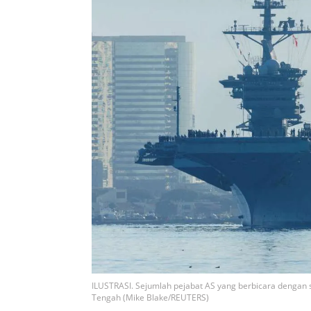
ILUSTRASI. Sejumlah pejabat AS yang berbicara dengan
Tengah (Mike Blake/REUTERS)