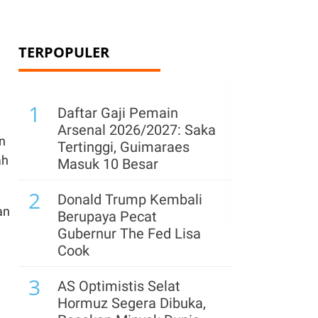
TERPOPULER
1
Daftar Gaji Pemain
Arsenal 2026/2027: Saka
n
Tertinggi, Guimaraes
ah
Masuk 10 Besar
2
Donald Trump Kembali
an
Berupaya Pecat
Gubernur The Fed Lisa
Cook
3
AS Optimistis Selat
Hormuz Segera Dibuka,