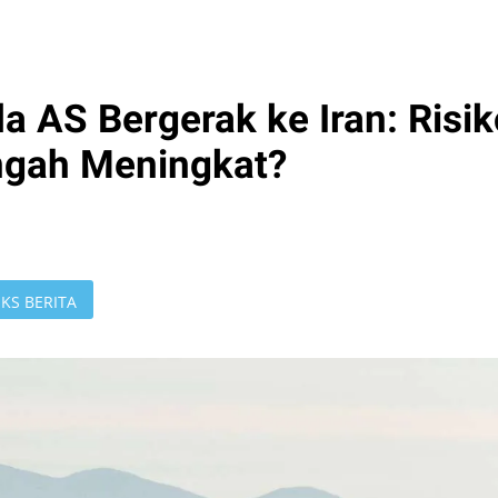
 AS Bergerak ke Iran: Risik
ngah Meningkat?
KS BERITA