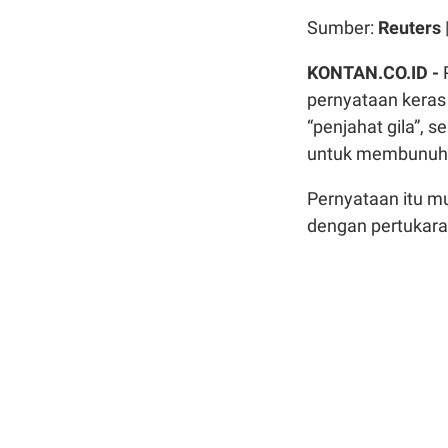
Sumber:
Reuters
KONTAN.CO.ID -
pernyataan keras
“penjahat gila”,
untuk membunuh
Pernyataan itu m
dengan pertukaran