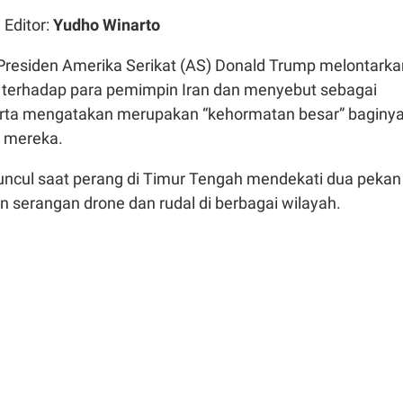
| Editor:
Yudho Winarto
Presiden Amerika Serikat (AS) Donald Trump melontarka
 terhadap para pemimpin Iran dan menyebut sebagai
 serta mengatakan merupakan “kehormatan besar” baginy
 mereka.
uncul saat perang di Timur Tengah mendekati dua pekan
 serangan drone dan rudal di berbagai wilayah.