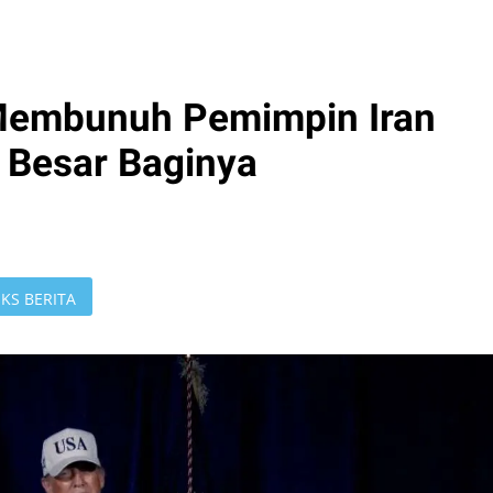
Membunuh Pemimpin Iran
 Besar Baginya
KS BERITA