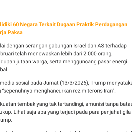
lidiki 60 Negara Terkait Dugaan Praktik Perdagangan
erja Paksa
ulai dengan serangan gabungan Israel dan AS terhadap
ebruari telah menewaskan lebih dari 2.000 orang,
upan jutaan warga, serta mengguncang pasar energi
bal.
media sosial pada Jumat (13/3/2026), Trump menyatak
“sepenuhnya menghancurkan rezim teroris Iran”.
kuatan tembak yang tak tertandingi, amunisi tanpa batas
kup. Lihat saja apa yang terjadi pada para penjahat gila
 Trump.