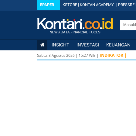
EPAPER
KSTORE
|
KONTAN ACADEMY
|
PRESSREL
INSIGHT
INVESTASI
KEUANGAN
INDIKATOR |
Sabtu, 8 Agustus 2026
|
15
:
27
WIB |