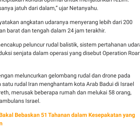
nya jatuh dari dalam,” ujar Netanyahu.
enyatakan angkatan udaranya menyerang lebih dari 200
gian barat dan tengah dalam 24 jam terakhir.
encakup peluncur rudal balistik, sistem pertahanan udar
roduksi senjata dalam operasi yang disebut Operation Roar
engan meluncurkan gelombang rudal dan drone pada
 satu rudal Iran menghantam kota Arab Badui di Israel
reth, merusak beberapa rumah dan melukai 58 orang,
ambulans Israel.
Bakal Bebaskan 51 Tahanan dalam Kesepakatan yang
n