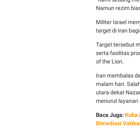
Namun rezim biasa
Militer Israel m
target di Iran ba
Target tersebut m
serta fasilitas p
of the Lion.
Iran membalas d
malam hari. Salah
utara dekat Naza
menurut layanan 
Baca Juga:
Kuba 
Dimediasi Vatika