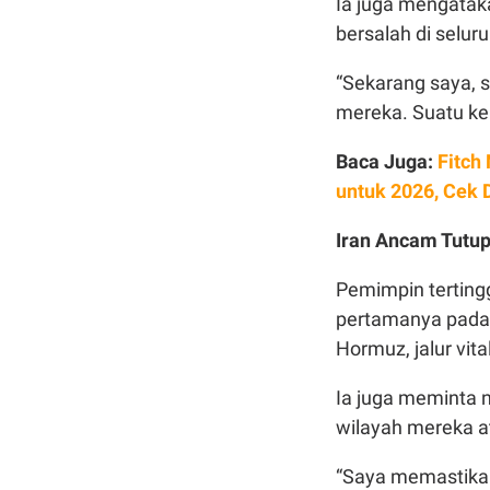
Ia juga mengatak
bersalah di selur
“Sekarang saya, 
mereka. Suatu ke
Baca Juga:
Fitch
untuk 2026, Cek 
Iran Ancam Tutu
Pemimpin terting
pertamanya pada
Hormuz, jalur vit
Ia juga meminta 
wilayah mereka at
“Saya memastika