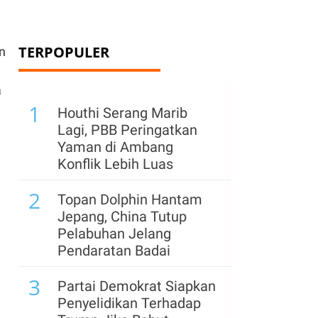
TERPOPULER
n
a
1
Houthi Serang Marib
Lagi, PBB Peringatkan
Yaman di Ambang
Konflik Lebih Luas
2
Topan Dolphin Hantam
Jepang, China Tutup
Pelabuhan Jelang
Pendaratan Badai
3
Partai Demokrat Siapkan
Penyelidikan Terhadap