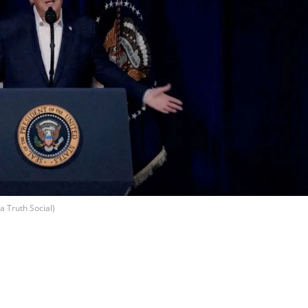
 Truth Social)