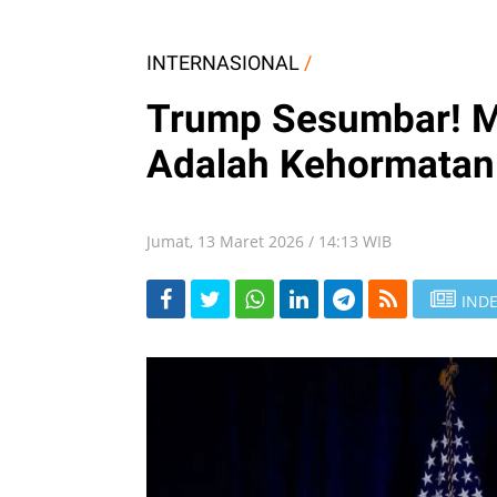
INTERNASIONAL
/
Trump Sesumbar! 
Adalah Kehormatan
Jumat, 13 Maret 2026 / 14:13 WIB
INDE