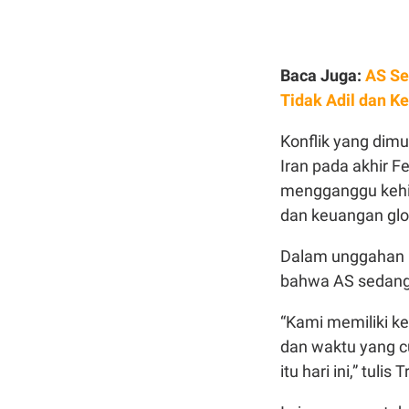
Baca Juga:
AS Se
Tidak Adil dan K
Konflik yang dim
Iran pada akhir F
mengganggu kehid
dan keuangan glo
Dalam unggahan 
bahwa AS sedang 
“Kami memiliki ke
dan waktu yang cu
itu hari ini,” tulis