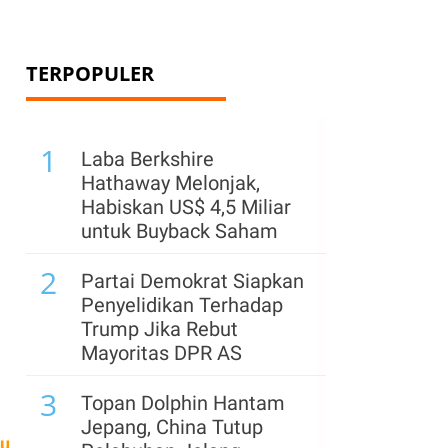
TERPOPULER
1
Laba Berkshire
Hathaway Melonjak,
Habiskan US$ 4,5 Miliar
untuk Buyback Saham
2
Partai Demokrat Siapkan
,
Penyelidikan Terhadap
Trump Jika Rebut
Mayoritas DPR AS
3
Topan Dolphin Hantam
Jepang, China Tutup
tu