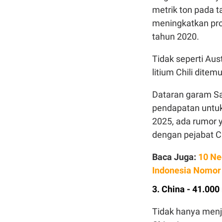
metrik ton pada t
meningkatkan pro
tahun 2020.
Tidak seperti Aust
litium Chili dite
Dataran garam Sa
pendapatan untuk
2025, ada rumor 
dengan pejabat C
Baca Juga:
10 Ne
Indonesia Nomor
3. China - 41.000
Tidak hanya menja