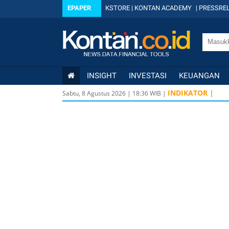
EPAPER
KSTORE
|
KONTAN ACADEMY
|
PRESSREL
INSIGHT
INVESTASI
KEUANGAN
INDIKATOR |
Sabtu, 8 Agustus 2026
|
18
:
36
WIB |