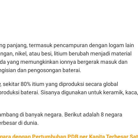
ang panjang, termasuk pencampuran dengan logam lain
ngan, nikel, atau besi, litium berubah menjadi material
ida yang memungkinkan ionnya bergerak masuk dan
ngisian dan pengosongan baterai.
,
sekitar 80% itium yang diproduksi secara global
roduksi baterai. Sisanya digunakan untuk keramik, kaca
ditambang di banyak negara. Berikut adalah 8 negara
erbesar di dunia.
gara dengan Pertumbuhan PDB per Kapita Terbesar Sa