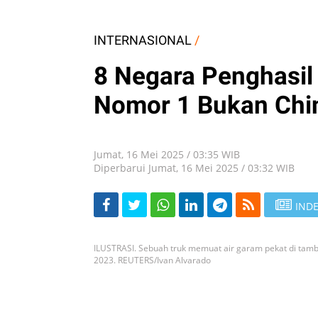
INTERNASIONAL
/
8 Negara Penghasil 
Nomor 1 Bukan Chi
Jumat, 16 Mei 2025 / 03:35 WIB
Diperbarui Jumat, 16 Mei 2025 / 03:32 WIB
INDE
ILUSTRASI. Sebuah truk memuat air garam pekat di tamba
2023. REUTERS/Ivan Alvarado