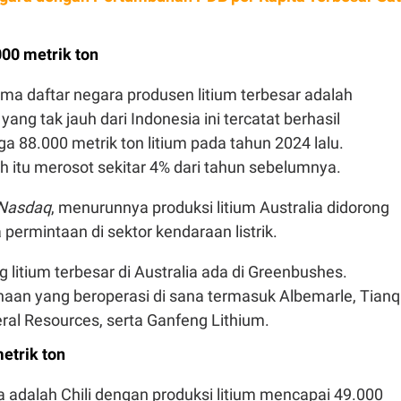
.000 metrik ton
ama daftar negara produsen litium terbesar adalah
yang tak jauh dari Indonesia ini tercatat berhasil
 88.000 metrik ton litium pada tahun 2024 lalu.
 itu merosot sekitar 4% dari tahun sebelumnya.
Nasdaq
, menurunnya produksi litium Australia didorong
ermintaan di sektor kendaraan listrik.
itium terbesar di Australia ada di Greenbushes.
aan yang beroperasi di sana termasuk Albemarle, Tianq
eral Resources, serta Ganfeng Lithium.
metrik ton
 adalah Chili dengan produksi litium mencapai 49.000