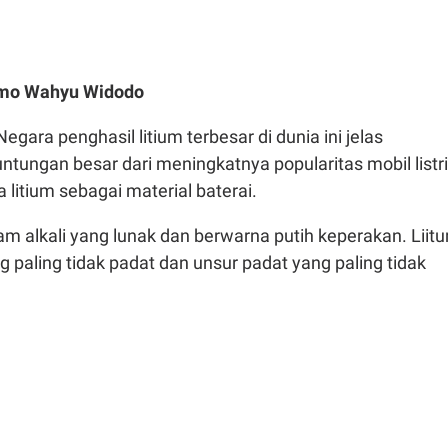
omo Wahyu Widodo
Negara penghasil litium terbesar di dunia ini jelas
tungan besar dari meningkatnya popularitas mobil listr
itium sebagai material baterai.
am alkali yang lunak dan berwarna putih keperakan. Liit
 paling tidak padat dan unsur padat yang paling tidak