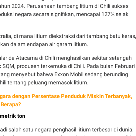
ahun 2024. Perusahaan tambang litium di Chili sukses
duksi negara secara signifikan, mencapai 127% sejak
ralia, di mana litium diekstraksi dari tambang batu keras
mukan dalam endapan air garam litium.
lar de Atacama di Chili menghasilkan sekitar setengah
 SQM, produsen terkemuka di Chili. Pada bulan Februari
yang menyebut bahwa Exxon Mobil sedang berunding
hili tentang peluang memasok litium.
gara dengan Persentase Penduduk Miskin Terbanyak,
 Berapa?
 metrik ton
di salah satu negara penghasil litium terbesar di dunia,