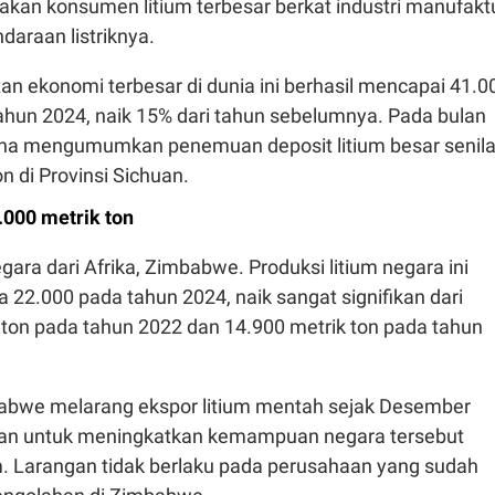
akan konsumen litium terbesar berkat industri manufakt
daraan listriknya.
an ekonomi terbesar di dunia ini berhasil mencapai 41.0
tahun 2024, naik 15% dari tahun sebelumnya. Pada bulan
ina mengumumkan penemuan deposit litium besar senila
on di Provinsi Sichuan.
.000 metrik ton
gara dari Afrika, Zimbabwe. Produksi litium negara ini
 22.000 pada tahun 2024, naik sangat signifikan dari
 ton pada tahun 2022 dan 14.900 metrik ton pada tahun
abwe melarang ekspor litium mentah sejak Desember
uan untuk meningkatkan kemampuan negara tersebut
. Larangan tidak berlaku pada perusahaan yang sudah