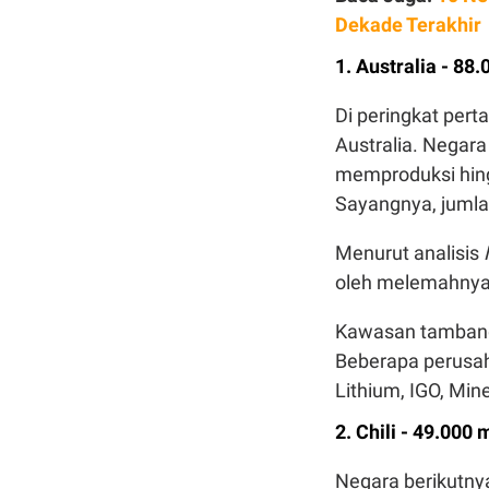
Dekade Terakhir
1. Australia - 88
Di peringkat pert
Australia. Negara 
memproduksi hinga
Sayangnya, jumlah
Menurut analisis
oleh melemahnya p
Kawasan tambang l
Beberapa perusah
Lithium, IGO, Min
2. Chili - 49.000 
Negara berikutnya