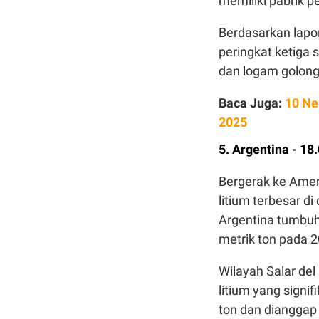
memiliki pabrik 
Berdasarkan lap
peringkat ketiga 
dan logam golong
Baca Juga:
10 Ne
2025
5. Argentina - 18
Bergerak ke Ameri
litium terbesar di
Argentina tumbuh
metrik ton pada 2
Wilayah Salar de
litium yang signi
ton dan dianggap