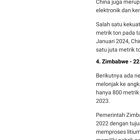
China juga merup
elektronik dan ken
Salah satu kekuat
metrik ton pada 
Januari 2024, Ch
satu juta metrik t
4. Zimbabwe - 22
Berikutnya ada ne
melonjak ke angka
hanya 800 metrik
2023.
Pemerintah Zimb
2022 dengan tuj
memproses litium