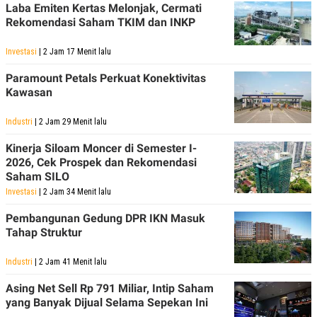
Laba Emiten Kertas Melonjak, Cermati
Rekomendasi Saham TKIM dan INKP
Investasi
| 2 Jam 17 Menit lalu
Paramount Petals Perkuat Konektivitas
Kawasan
Industri
| 2 Jam 29 Menit lalu
Kinerja Siloam Moncer di Semester I-
2026, Cek Prospek dan Rekomendasi
Saham SILO
Investasi
| 2 Jam 34 Menit lalu
Pembangunan Gedung DPR IKN Masuk
Tahap Struktur
Industri
| 2 Jam 41 Menit lalu
Asing Net Sell Rp 791 Miliar, Intip Saham
yang Banyak Dijual Selama Sepekan Ini