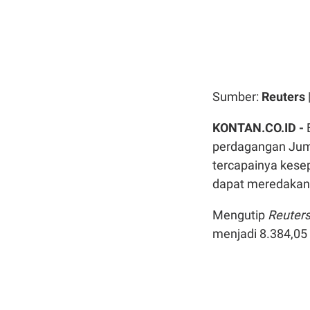
Sumber:
Reuters
KONTAN.CO.ID -
perdagangan Juma
tercapainya kese
dapat meredakan 
Mengutip
Reuters
menjadi 8.384,05