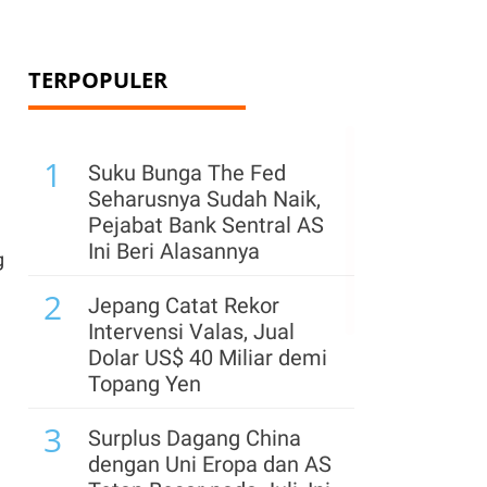
TERPOPULER
1
Suku Bunga The Fed
Seharusnya Sudah Naik,
Pejabat Bank Sentral AS
Ini Beri Alasannya
g
2
Jepang Catat Rekor
Intervensi Valas, Jual
Dolar US$ 40 Miliar demi
Topang Yen
3
Surplus Dagang China
dengan Uni Eropa dan AS