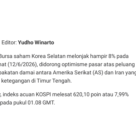
| Editor:
Yudho Winarto
Bursa saham Korea Selatan melonjak hampir 8% pada
t (12/6/2026), didorong optimisme pasar atas peluang
pakatan damai antara Amerika Serikat (AS) dan Iran yan
ketegangan di Timur Tengah.
,
indeks acuan KOSPI melesat 620,10 poin atau 7,99%
 pada pukul 01.08 GMT.