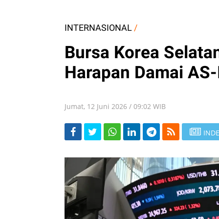
INTERNASIONAL
/
Bursa Korea Selata
Harapan Damai AS-I
Jumat, 12 Juni 2026 / 09:02 WIB
INDE