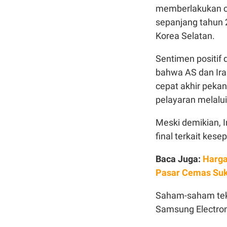
memberlakukan cir
sepanjang tahun 
Korea Selatan.
Sentimen positif
bahwa AS dan Ira
cepat akhir peka
pelayaran melalui
Meski demikian, 
final terkait kese
Baca Juga:
Harga
Pasar Cemas Su
Saham-saham tek
Samsung Electron