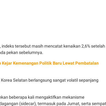
 indeks tersebut masih mencatat kenaikan 2,6% setelah
pada pekan sebelumnya.
 Kejar Kemenangan Politik Baru Lewat Pembatalan
 Korea Selatan berlangsung sangat volatil sepanjang
ahkan beberapa kali mengaktifkan mekanisme
dagangan (sidecar), termasuk pada Jumat, serta sempa