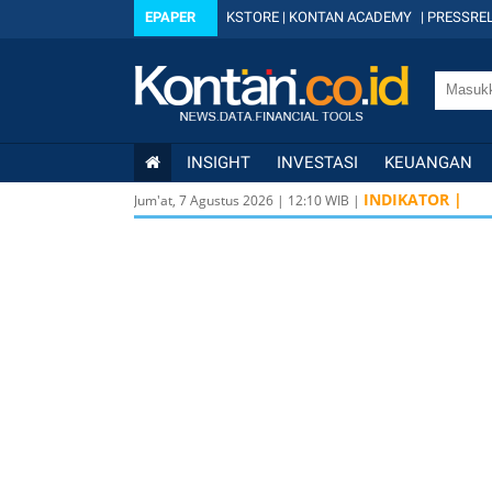
EPAPER
KSTORE
|
KONTAN ACADEMY
|
PRESSREL
INSIGHT
INVESTASI
KEUANGAN
INDIKATOR |
Jum'at, 7 Agustus 2026
|
12
:
10
WIB |