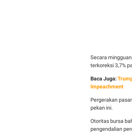
Secara mingguan,
terkoreksi 3,7% 
Baca Juga:
Trump
Impeachment
Pergerakan pasar
pekan ini.
Otoritas bursa b
pengendalian per