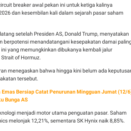
cuit breaker awal pekan ini untuk ketiga kalinya
2026 dan kesembilan kali dalam sejarah pasar saham
 datang setelah Presiden AS, Donald Trump, menyatakan
n berpotensi menandatangani kesepakatan damai palin
n ini yang memungkinkan dibukanya kembali jalur
 Strait of Hormuz.
Iran menegaskan bahwa hingga kini belum ada keputusa
pakatan tersebut.
 Emas Bersiap Catat Penurunan Mingguan Jumat (12/6)
ku Bunga AS
nologi menjadi motor utama penguatan pasar. Saham
ics melonjak 12,21%, sementara SK Hynix naik 8,85%.