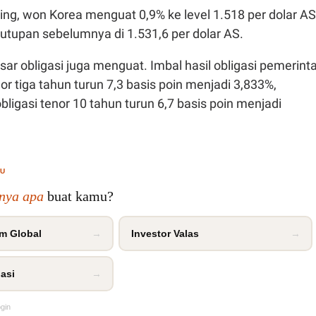
sing, won Korea menguat 0,9% ke level 1.518 per dolar AS
utupan sebelumnya di 1.531,6 per dolar AS.
sar obligasi juga menguat. Imbal hasil obligasi pemerint
or tiga tahun turun 7,3 basis poin menjadi 3,833%,
bligasi tenor 10 tahun turun 6,7 basis poin menjadi
MU
inya apa
buat kamu?
m Global
→
Investor Valas
→
asi
→
ogin