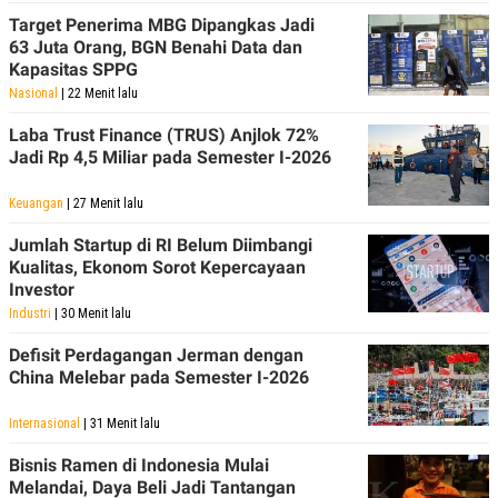
Target Penerima MBG Dipangkas Jadi
63 Juta Orang, BGN Benahi Data dan
Kapasitas SPPG
Nasional
| 22 Menit lalu
Laba Trust Finance (TRUS) Anjlok 72%
Jadi Rp 4,5 Miliar pada Semester I-2026
Keuangan
| 27 Menit lalu
Jumlah Startup di RI Belum Diimbangi
Kualitas, Ekonom Sorot Kepercayaan
Investor
Industri
| 30 Menit lalu
Defisit Perdagangan Jerman dengan
China Melebar pada Semester I-2026
Internasional
| 31 Menit lalu
Bisnis Ramen di Indonesia Mulai
Melandai, Daya Beli Jadi Tantangan