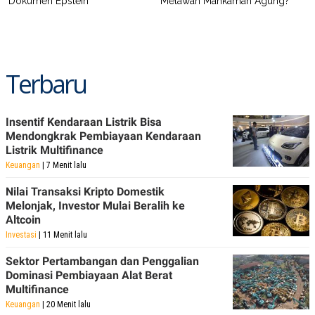
Dokumen Epstein
Melawan Mahkamah Agung?
POLICY
Terbaru
Insentif Kendaraan Listrik Bisa
Mendongkrak Pembiayaan Kendaraan
Listrik Multifinance
Keuangan
| 7 Menit lalu
Nilai Transaksi Kripto Domestik
Melonjak, Investor Mulai Beralih ke
Altcoin
Investasi
| 11 Menit lalu
Sektor Pertambangan dan Penggalian
Dominasi Pembiayaan Alat Berat
Multifinance
Keuangan
| 20 Menit lalu