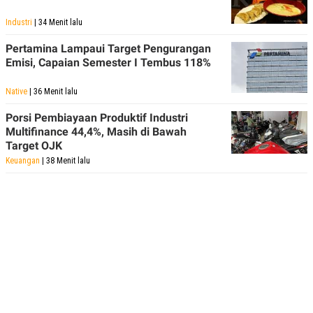
Industri
| 34 Menit lalu
Pertamina Lampaui Target Pengurangan
Emisi, Capaian Semester I Tembus 118%
Native
| 36 Menit lalu
Porsi Pembiayaan Produktif Industri
Multifinance 44,4%, Masih di Bawah
Target OJK
Keuangan
| 38 Menit lalu