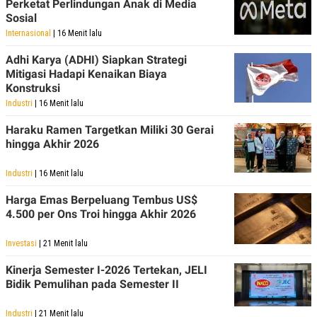
Perketat Perlindungan Anak di Media
POLICY
Sosial
Internasional
| 16 Menit lalu
Adhi Karya (ADHI) Siapkan Strategi
Mitigasi Hadapi Kenaikan Biaya
Konstruksi
Industri
| 16 Menit lalu
Haraku Ramen Targetkan Miliki 30 Gerai
hingga Akhir 2026
Industri
| 16 Menit lalu
Harga Emas Berpeluang Tembus US$
4.500 per Ons Troi hingga Akhir 2026
Investasi
| 21 Menit lalu
Kinerja Semester I-2026 Tertekan, JELI
Bidik Pemulihan pada Semester II
Industri
| 21 Menit lalu