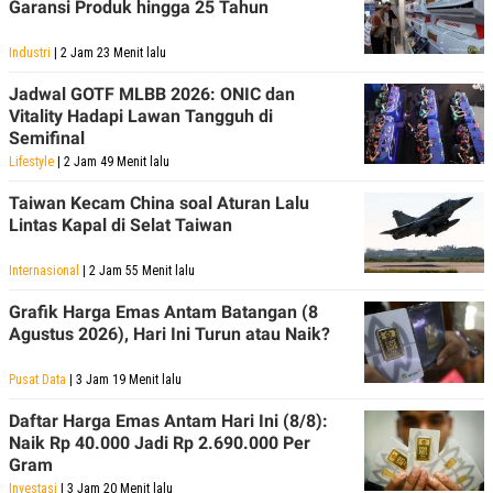
Garansi Produk hingga 25 Tahun
Industri
| 2 Jam 23 Menit lalu
Jadwal GOTF MLBB 2026: ONIC dan
Vitality Hadapi Lawan Tangguh di
Semifinal
Lifestyle
| 2 Jam 49 Menit lalu
Taiwan Kecam China soal Aturan Lalu
Lintas Kapal di Selat Taiwan
Internasional
| 2 Jam 55 Menit lalu
Grafik Harga Emas Antam Batangan (8
Agustus 2026), Hari Ini Turun atau Naik?
Pusat Data
| 3 Jam 19 Menit lalu
Daftar Harga Emas Antam Hari Ini (8/8):
Naik Rp 40.000 Jadi Rp 2.690.000 Per
Gram
Investasi
| 3 Jam 20 Menit lalu