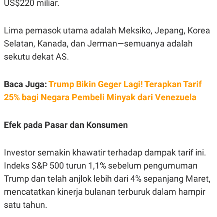
US$220 miliar.
POLICY
Lima pemasok utama adalah Meksiko, Jepang, Korea
Selatan, Kanada, dan Jerman—semuanya adalah
sekutu dekat AS.
Baca Juga:
Trump Bikin Geger Lagi! Terapkan Tarif
25% bagi Negara Pembeli Minyak dari Venezuela
Efek pada Pasar dan Konsumen
Investor semakin khawatir terhadap dampak tarif ini.
Indeks S&P 500 turun 1,1% sebelum pengumuman
Trump dan telah anjlok lebih dari 4% sepanjang Maret,
mencatatkan kinerja bulanan terburuk dalam hampir
satu tahun.