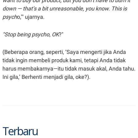
want to buy our product, but you don’t have to burn it
down — that’s a bit unreasonable, you know. This is
psych
o,’" ujarnya.
"Stop being psycho, OK
?"
(Beberapa orang, seperti, ‘Saya mengerti jika Anda
tidak ingin membeli produk kami, tetapi Anda tidak
harus membakarnya—itu tidak masuk akal, Anda tahu.
Ini gila,’ Berhenti menjadi gila, oke?).
Terbaru