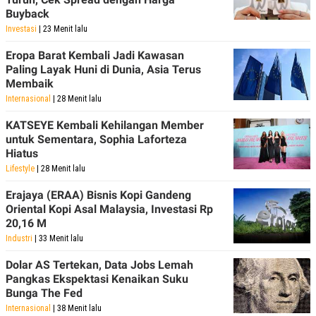
Buyback
Investasi
| 23 Menit lalu
Eropa Barat Kembali Jadi Kawasan
Paling Layak Huni di Dunia, Asia Terus
Membaik
Internasional
| 28 Menit lalu
KATSEYE Kembali Kehilangan Member
untuk Sementara, Sophia Laforteza
Hiatus
Lifestyle
| 28 Menit lalu
Erajaya (ERAA) Bisnis Kopi Gandeng
Oriental Kopi Asal Malaysia, Investasi Rp
20,16 M
Industri
| 33 Menit lalu
Dolar AS Tertekan, Data Jobs Lemah
Pangkas Ekspektasi Kenaikan Suku
Bunga The Fed
Internasional
| 38 Menit lalu