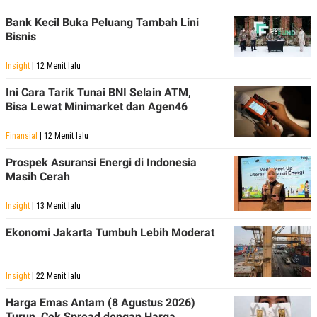
Bank Kecil Buka Peluang Tambah Lini
Bisnis
Insight
| 12 Menit lalu
Ini Cara Tarik Tunai BNI Selain ATM,
Bisa Lewat Minimarket dan Agen46
Finansial
| 12 Menit lalu
Prospek Asuransi Energi di Indonesia
Masih Cerah
Insight
| 13 Menit lalu
Ekonomi Jakarta Tumbuh Lebih Moderat
Insight
| 22 Menit lalu
Harga Emas Antam (8 Agustus 2026)
Turun, Cek Spread dengan Harga