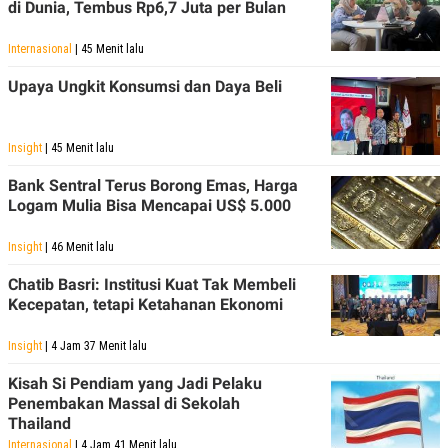
di Dunia, Tembus Rp6,7 Juta per Bulan
Internasional
| 45 Menit lalu
Upaya Ungkit Konsumsi dan Daya Beli
Insight
| 45 Menit lalu
Bank Sentral Terus Borong Emas, Harga
Logam Mulia Bisa Mencapai US$ 5.000
Insight
| 46 Menit lalu
Chatib Basri: Institusi Kuat Tak Membeli
Kecepatan, tetapi Ketahanan Ekonomi
Insight
| 4 Jam 37 Menit lalu
Kisah Si Pendiam yang Jadi Pelaku
Penembakan Massal di Sekolah
Thailand
Internasional
| 4 Jam 41 Menit lalu