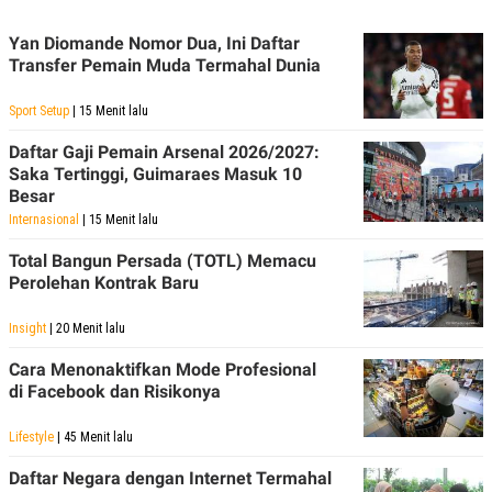
Yan Diomande Nomor Dua, Ini Daftar
Transfer Pemain Muda Termahal Dunia
Sport Setup
| 15 Menit lalu
Daftar Gaji Pemain Arsenal 2026/2027:
Saka Tertinggi, Guimaraes Masuk 10
Besar
Internasional
| 15 Menit lalu
Total Bangun Persada (TOTL) Memacu
Perolehan Kontrak Baru
Insight
| 20 Menit lalu
Cara Menonaktifkan Mode Profesional
di Facebook dan Risikonya
Lifestyle
| 45 Menit lalu
Daftar Negara dengan Internet Termahal