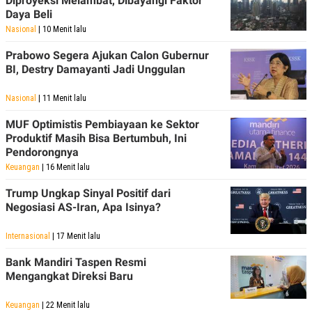
Diproyeksi Melambat, Dibayangi Faktor
Daya Beli
Nasional
| 10 Menit lalu
Prabowo Segera Ajukan Calon Gubernur
BI, Destry Damayanti Jadi Unggulan
Nasional
| 11 Menit lalu
MUF Optimistis Pembiayaan ke Sektor
Produktif Masih Bisa Bertumbuh, Ini
Pendorongnya
Keuangan
| 16 Menit lalu
Trump Ungkap Sinyal Positif dari
Negosiasi AS-Iran, Apa Isinya?
Internasional
| 17 Menit lalu
Bank Mandiri Taspen Resmi
Mengangkat Direksi Baru
Keuangan
| 22 Menit lalu