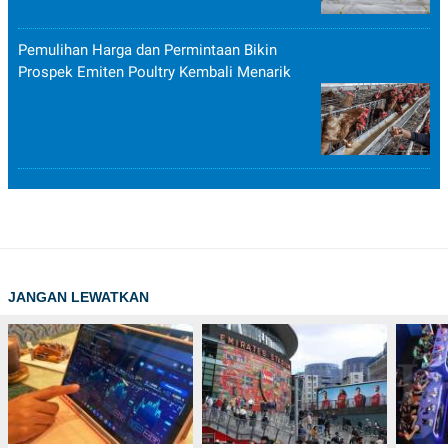
Pemulihan Harga dan Permintaan Bikin
Prospek Emiten Poultry Kembali Menarik
JANGAN LEWATKAN