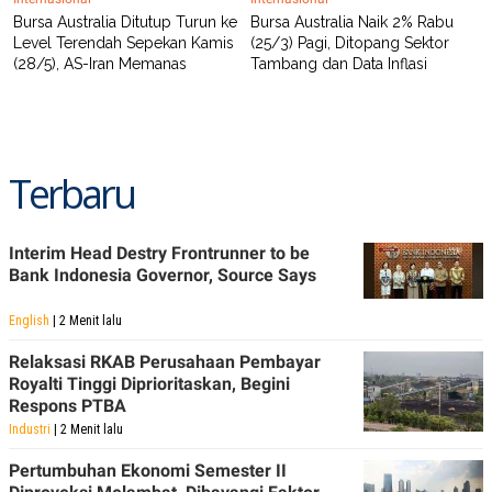
Bursa Australia Ditutup Turun ke
Bursa Australia Naik 2% Rabu
Level Terendah Sepekan Kamis
(25/3) Pagi, Ditopang Sektor
(28/5), AS-Iran Memanas
Tambang dan Data Inflasi
Terbaru
Interim Head Destry Frontrunner to be
Bank Indonesia Governor, Source Says
English
| 2 Menit lalu
Relaksasi RKAB Perusahaan Pembayar
Royalti Tinggi Diprioritaskan, Begini
Respons PTBA
Industri
| 2 Menit lalu
Pertumbuhan Ekonomi Semester II