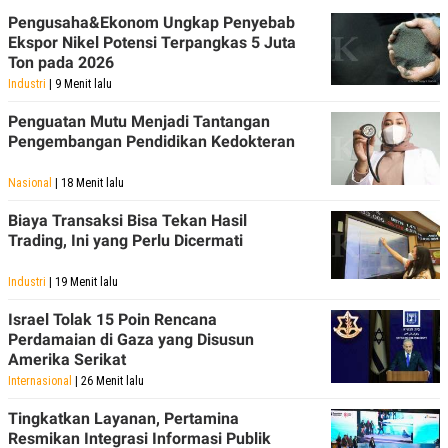
POLICY
Pengusaha&Ekonom Ungkap Penyebab
Ekspor Nikel Potensi Terpangkas 5 Juta
Ton pada 2026
Industri
| 9 Menit lalu
Penguatan Mutu Menjadi Tantangan
Pengembangan Pendidikan Kedokteran
Nasional
| 18 Menit lalu
Biaya Transaksi Bisa Tekan Hasil
Trading, Ini yang Perlu Dicermati
Industri
| 19 Menit lalu
Israel Tolak 15 Poin Rencana
Perdamaian di Gaza yang Disusun
Amerika Serikat
Internasional
| 26 Menit lalu
Tingkatkan Layanan, Pertamina
Resmikan Integrasi Informasi Publik