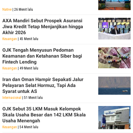
Native
| 26 Menit lalu
AXA Mandiri Sebut Prospek Asuransi
Jiwa Kredit Tetap Menjanjikan hingga
Akhir 2026
Keuangan
| 45 Menit lalu
OJK Tengah Menyusun Pedoman
Keamanan dan Ketahanan Siber bagi
Fintech Lending
Keuangan
| 49 Menit lalu
Iran dan Oman Hampir Sepakati Jalur
Pelayaran Selat Hormuz, Tapi Ada
Syarat untuk AS
Internasional
| 51 Menit lalu
OJK Sebut 35 LKM Masuk Kelompok
Skala Usaha Besar dan 142 LKM Skala
Usaha Menengah
Keuangan
| 54 Menit lalu