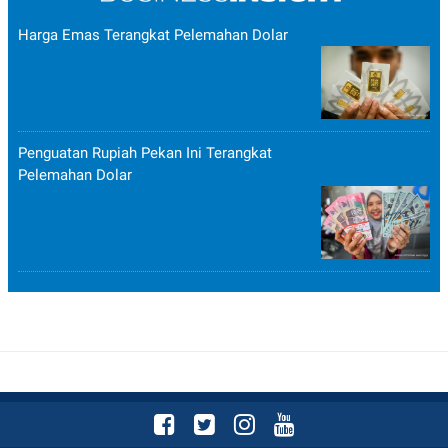
Harga Emas Terangkat Pelemahan Dolar
Penguatan Rupiah Pekan Ini Terangkat
Pelemahan Dolar