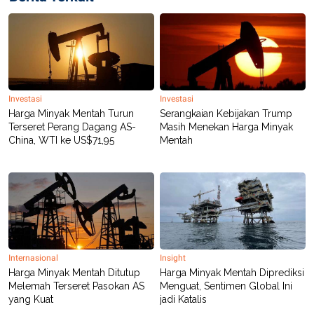
Investasi
Investasi
Harga Minyak Mentah Turun
Serangkaian Kebijakan Trump
Terseret Perang Dagang AS-
Masih Menekan Harga Minyak
China, WTI ke US$71,95
Mentah
Internasional
Insight
Harga Minyak Mentah Ditutup
Harga Minyak Mentah Diprediksi
Melemah Terseret Pasokan AS
Menguat, Sentimen Global Ini
yang Kuat
jadi Katalis