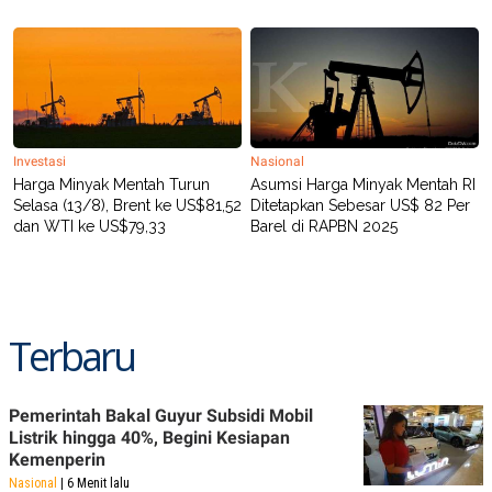
Investasi
Nasional
Harga Minyak Mentah Turun
Asumsi Harga Minyak Mentah RI
Selasa (13/8), Brent ke US$81,52
Ditetapkan Sebesar US$ 82 Per
dan WTI ke US$79,33
Barel di RAPBN 2025
Terbaru
Pemerintah Bakal Guyur Subsidi Mobil
Listrik hingga 40%, Begini Kesiapan
Kemenperin
Nasional
| 6 Menit lalu