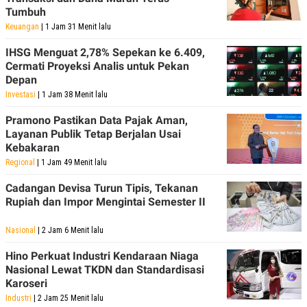
Tumbuh
Keuangan
| 1 Jam 31 Menit lalu
IHSG Menguat 2,78% Sepekan ke 6.409,
Cermati Proyeksi Analis untuk Pekan
Depan
Investasi
| 1 Jam 38 Menit lalu
Pramono Pastikan Data Pajak Aman,
Layanan Publik Tetap Berjalan Usai
Kebakaran
Regional
| 1 Jam 49 Menit lalu
Cadangan Devisa Turun Tipis, Tekanan
Rupiah dan Impor Mengintai Semester II
Nasional
| 2 Jam 6 Menit lalu
Hino Perkuat Industri Kendaraan Niaga
Nasional Lewat TKDN dan Standardisasi
Karoseri
Industri
| 2 Jam 25 Menit lalu