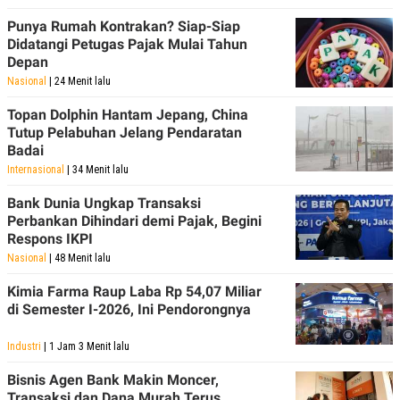
Punya Rumah Kontrakan? Siap-Siap
Didatangi Petugas Pajak Mulai Tahun
Depan
Nasional
| 24 Menit lalu
Topan Dolphin Hantam Jepang, China
Tutup Pelabuhan Jelang Pendaratan
Badai
Internasional
| 34 Menit lalu
Bank Dunia Ungkap Transaksi
Perbankan Dihindari demi Pajak, Begini
Respons IKPI
Nasional
| 48 Menit lalu
Kimia Farma Raup Laba Rp 54,07 Miliar
di Semester I-2026, Ini Pendorongnya
Industri
| 1 Jam 3 Menit lalu
Bisnis Agen Bank Makin Moncer,
Transaksi dan Dana Murah Terus