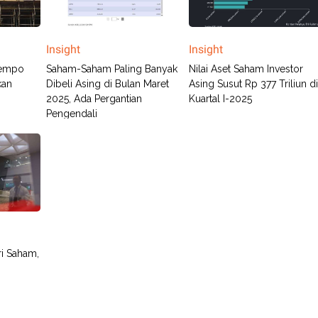
Insight
Insight
Tempo
Saham-Saham Paling Banyak
Nilai Aset Saham Investor
kan
Dibeli Asing di Bulan Maret
Asing Susut Rp 377 Triliun d
2025, Ada Pergantian
Kuartal I-2025
Pengendali
ri Saham,