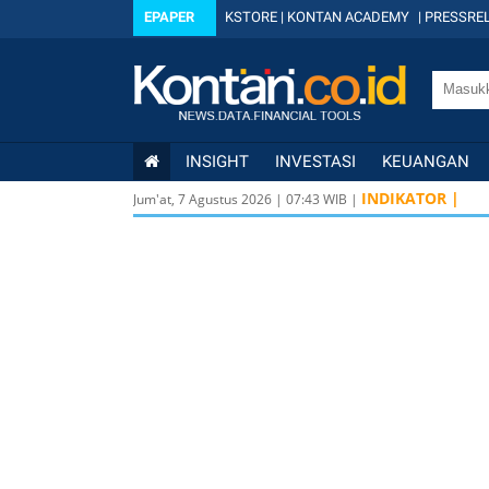
EPAPER
KSTORE
|
KONTAN ACADEMY
|
PRESSREL
INSIGHT
INVESTASI
KEUANGAN
INDIKATOR |
Jum'at, 7 Agustus 2026
|
07
:
43
WIB |