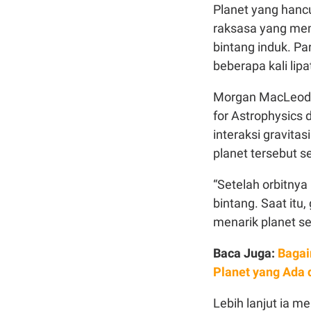
Planet yang hancu
raksasa yang memi
bintang induk. P
beberapa kali lipa
Morgan MacLeod, 
for Astrophysics 
interaksi gravita
planet tersebut s
“Setelah orbitny
bintang. Saat itu
menarik planet se
Baca Juga:
Bagai
Planet yang Ada 
Lebih lanjut ia m