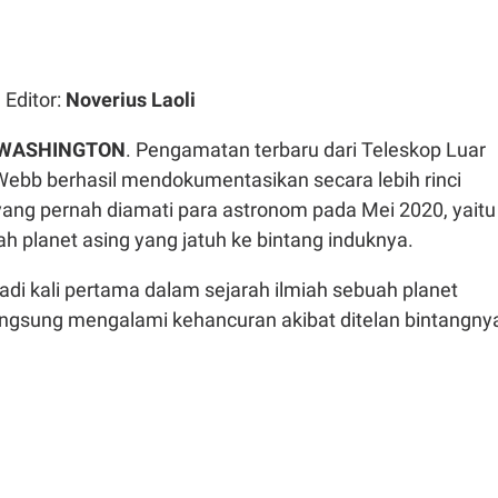
| Editor:
Noverius Laoli
WASHINGTON
. Pengamatan terbaru dari Teleskop Luar
bb berhasil mendokumentasikan secara lebih rinci
yang pernah diamati para astronom pada Mei 2020, yaitu
h planet asing yang jatuh ke bintang induknya.
jadi kali pertama dalam sejarah ilmiah sebuah planet
langsung mengalami kehancuran akibat ditelan bintangny