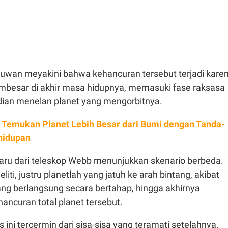
muwan meyakini bahwa kehancuran tersebut terjadi kare
mbesar di akhir masa hidupnya, memasuki fase raksasa
ian menelan planet yang mengorbitnya.
Temukan Planet Lebih Besar dari Bumi dengan Tanda-
hidupan
aru dari teleskop Webb menunjukkan skenario berbeda.
iti, justru planetlah yang jatuh ke arah bintang, akibat
ang berlangsung secara bertahap, hingga akhirnya
ncuran total planet tersebut.
s ini tercermin dari sisa-sisa yang teramati setelahnya.