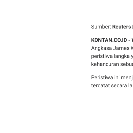
Sumber:
Reuters
KONTAN.CO.ID -
Angkasa James We
peristiwa langka 
kehancuran sebua
Peristiwa ini men
tercatat secara 