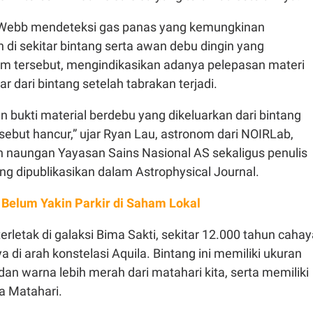
Webb mendeteksi gas panas yang kemungkinan
di sekitar bintang serta awan debu dingin yang
em tersebut, mengindikasikan adanya pelepasan materi
r dari bintang setelah tabrakan terjadi.
bukti material berdebu yang dikeluarkan dari bintang
rsebut hancur,” ujar Ryan Lau, astronom dari NOIRLab,
 naungan Yayasan Sains Nasional AS sekaligus penulis
ang dipublikasikan dalam Astrophysical Journal.
 Belum Yakin Parkir di Saham Lokal
terletak di galaksi Bima Sakti, sekitar 12.000 tahun caha
a di arah konstelasi Aquila. Bintang ini memiliki ukuran
l dan warna lebih merah dari matahari kita, serta memiliki
a Matahari.