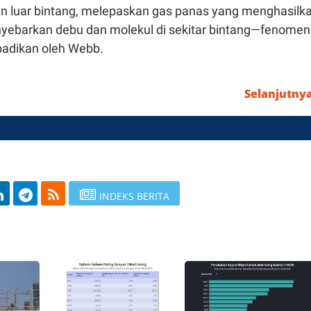
 luar bintang, melepaskan gas panas yang menghasilk
yebarkan debu dan molekul di sekitar bintang—fenome
badikan oleh Webb.
Selanjutny
INDEKS BERITA