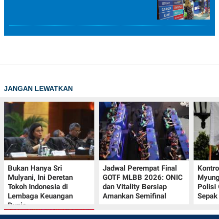
JANGAN LEWATKAN
Bukan Hanya Sri
Jadwal Perempat Final
Kontr
Mulyani, Ini Deretan
GOTF MLBB 2026: ONIC
Myung-
Tokoh Indonesia di
dan Vitality Bersiap
Polisi
Lembaga Keuangan
Amankan Semifinal
Sepak 
Dunia