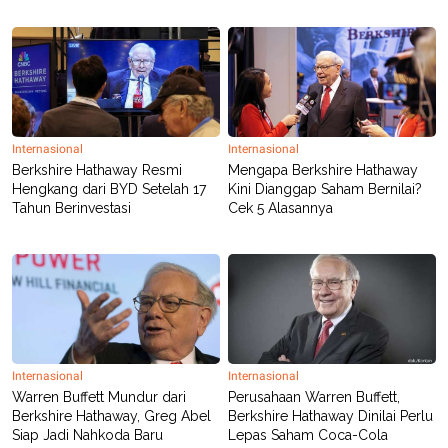
Internasional
Internasional
Berkshire Hathaway Resmi
Mengapa Berkshire Hathaway
Hengkang dari BYD Setelah 17
Kini Dianggap Saham Bernilai?
Tahun Berinvestasi
Cek 5 Alasannya
Internasional
Internasional
Warren Buffett Mundur dari
Perusahaan Warren Buffett,
Berkshire Hathaway, Greg Abel
Berkshire Hathaway Dinilai Perlu
Siap Jadi Nahkoda Baru
Lepas Saham Coca-Cola