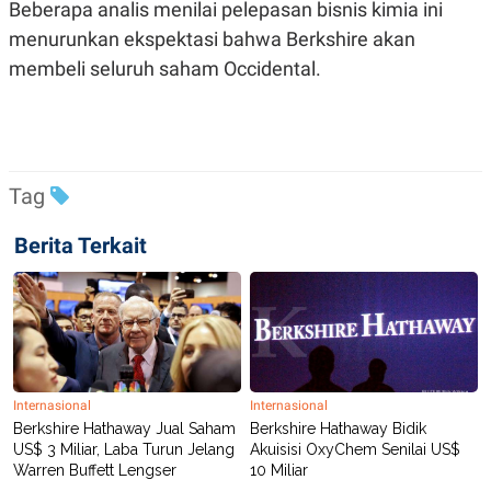
Beberapa analis menilai pelepasan bisnis kimia ini
POLICY
menurunkan ekspektasi bahwa Berkshire akan
membeli seluruh saham Occidental.
Tag
Berita Terkait
Internasional
Internasional
Berkshire Hathaway Jual Saham
Berkshire Hathaway Bidik
US$ 3 Miliar, Laba Turun Jelang
Akuisisi OxyChem Senilai US$
Warren Buffett Lengser
10 Miliar