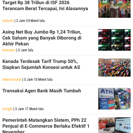
Target Rp 38 Triliun di ISF 2026
Terancam Berat Tercapai, Ini Alasannya
Industri
| 2 Jam 59 Menit lalu
Asing Net Buy Jumbo Rp 1,24 Triliun,
Cek Saham yang Banyak Diborong di
Akhir Pekan
Investasi
| 3 Jam lalu
Kanada Terdesak Tarif Trump 50%,
Siapkan Sejumlah Konsesi untuk AS
Internasional
| 3 Jam 10 Menit lalu
Transaksi Agen Bank Masih Tumbuh
Insight
| 3 Jam 17 Menit lalu
Pemerintah Matangkan Sistem, PPh 22
Penjual di E-Commerce Berlaku Efektif 1
November