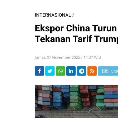
INTERNASIONAL
/
Ekspor China Turun
Tekanan Tarif Tru
Jumat, 07 November 2025 / 14:37 WIB
INDE