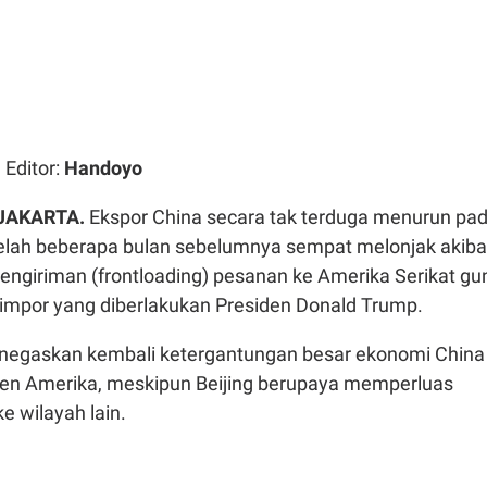
| Editor:
Handoyo
 JAKARTA.
Ekspor China secara tak terduga menurun pa
elah beberapa bulan sebelumnya sempat melonjak akiba
engiriman (frontloading) pesanan ke Amerika Serikat gu
 impor yang diberlakukan Presiden Donald Trump.
negaskan kembali ketergantungan besar ekonomi China
en Amerika, meskipun Beijing berupaya memperluas
e wilayah lain.