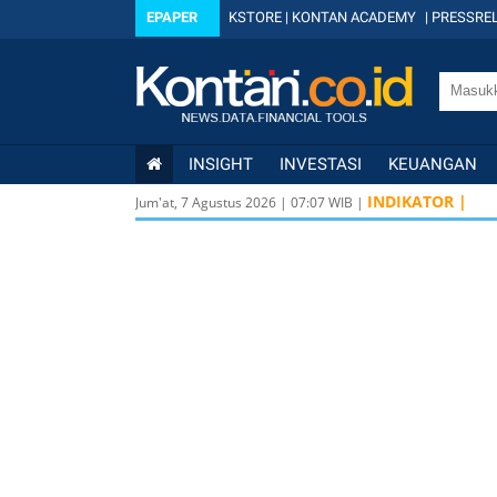
EPAPER
KSTORE
|
KONTAN ACADEMY
|
PRESSREL
INSIGHT
INVESTASI
KEUANGAN
INDIKATOR |
Jum'at, 7 Agustus 2026
|
07
:
07
WIB |