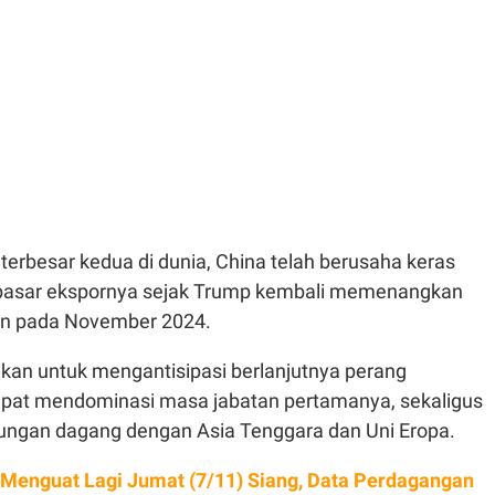
erbesar kedua di dunia, China telah berusaha keras
 pasar ekspornya sejak Trump kembali memenangkan
en pada November 2024.
ukan untuk mengantisipasi berlanjutnya perang
pat mendominasi masa jabatan pertamanya, sekaligus
ngan dagang dengan Asia Tenggara dan Uni Eropa.
 Menguat Lagi Jumat (7/11) Siang, Data Perdagangan