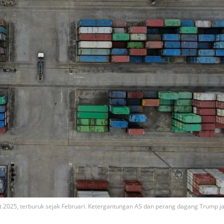
t 2025, terburuk sejak Februari. Ketergantungan AS dan perang dagang Trump ja