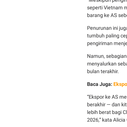
seperti Vietnam
barang ke AS sebe
Penurunan ini juga
tumbuh paling cep
pengiriman menje
Namun, sebagian 
menyalurkan seba
bulan terakhir.
Baca Juga:
Ekspo
“Ekspor ke AS me
berakhir — dan kit
lebih berat bagi 
2026,” kata Alicia