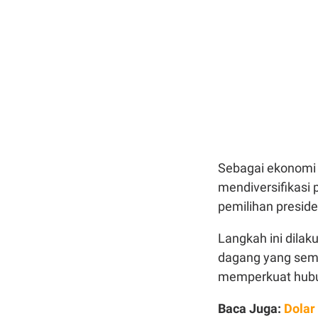
Sebagai ekonomi t
mendiversifikasi
pemilihan presid
Langkah ini dilak
dagang yang sem
memperkuat hubu
Baca Juga:
Dolar