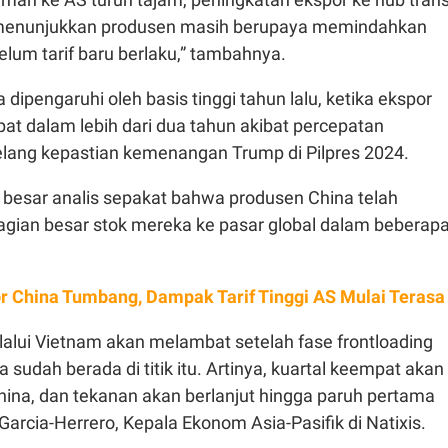
 menunjukkan produsen masih berupaya memindahkan
lum tarif baru berlaku,” tambahnya.
 dipengaruhi oleh basis tinggi tahun lalu, ketika ekspor
at dalam lebih dari dua tahun akibat percepatan
lang kepastian kemenangan Trump di Pilpres 2024.
besar analis sepakat bahwa produsen China telah
gian besar stok mereka ke pasar global dalam beberap
r China Tumbang, Dampak Tarif Tinggi AS Mulai Terasa
lalui Vietnam akan melambat setelah fase frontloading
a sudah berada di titik itu. Artinya, kuartal keempat akan
China, dan tekanan akan berlanjut hingga paruh pertama
 Garcia-Herrero, Kepala Ekonom Asia-Pasifik di Natixis.