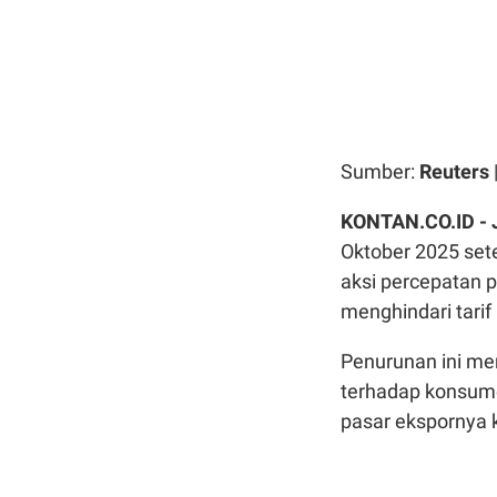
Sumber:
Reuters
KONTAN.CO.ID -
Oktober 2025 set
aksi percepatan p
menghindari tarif
Penurunan ini me
terhadap konsum
pasar ekspornya k