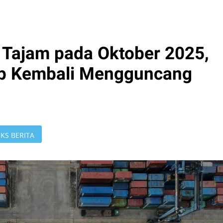
 Tajam pada Oktober 2025,
mp Kembali Mengguncang
KS BERITA