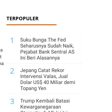
TERPOPULER
1
Suku Bunga The Fed
Seharusnya Sudah Naik,
da
Pejabat Bank Sentral AS
t
Ini Beri Alasannya
na
2
Jepang Catat Rekor
Intervensi Valas, Jual
Dolar US$ 40 Miliar demi
Topang Yen
3
Trump Kembali Batasi
Kewarganegaraan