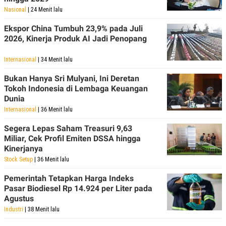
POLICY
Nasional
| 24 Menit lalu
Ekspor China Tumbuh 23,9% pada Juli
2026, Kinerja Produk AI Jadi Penopang
Internasional
| 34 Menit lalu
Bukan Hanya Sri Mulyani, Ini Deretan
Tokoh Indonesia di Lembaga Keuangan
Dunia
Internasional
| 36 Menit lalu
Segera Lepas Saham Treasuri 9,63
Miliar, Cek Profil Emiten DSSA hingga
Kinerjanya
Stock Setup
| 36 Menit lalu
Pemerintah Tetapkan Harga Indeks
Pasar Biodiesel Rp 14.924 per Liter pada
Agustus
Industri
| 38 Menit lalu