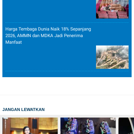
Harga Tembaga Dunia Naik 18% Sepanjang
2026, AMMN dan MDKA Jadi Penerima
Manfaat
JANGAN LEWATKAN