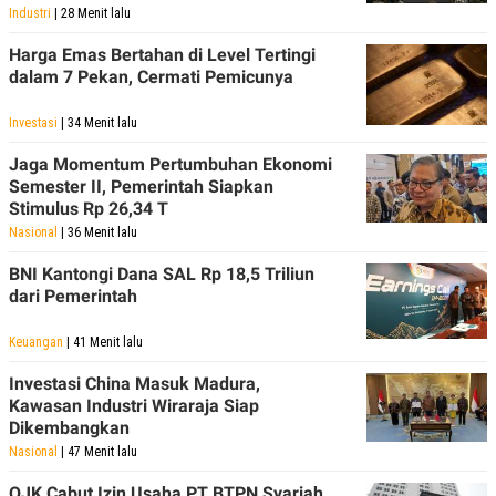
Industri
| 28 Menit lalu
Harga Emas Bertahan di Level Tertingi
dalam 7 Pekan, Cermati Pemicunya
Investasi
| 34 Menit lalu
Jaga Momentum Pertumbuhan Ekonomi
Semester II, Pemerintah Siapkan
Stimulus Rp 26,34 T
Nasional
| 36 Menit lalu
BNI Kantongi Dana SAL Rp 18,5 Triliun
dari Pemerintah
Keuangan
| 41 Menit lalu
Investasi China Masuk Madura,
Kawasan Industri Wiraraja Siap
Dikembangkan
Nasional
| 47 Menit lalu
OJK Cabut Izin Usaha PT BTPN Syariah