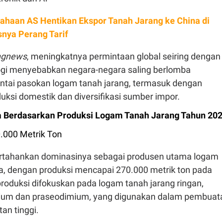
ahaan AS Hentikan Ekspor Tanah Jarang ke China di
ya Perang Tarif
ingnews
, meningkatnya permintaan global seiring dengan
gi menyebabkan negara-negara saling berlomba
tai pasokan logam tanah jarang, termasuk dengan
ksi domestik dan diversifikasi sumber impor.
a Berdasarkan Produksi Logam Tanah Jarang Tahun 20
0.000 Metrik Ton
tahankan dominasinya sebagai produsen utama logam
ia, dengan produksi mencapai 270.000 metrik ton pada
roduksi difokuskan pada logam tanah jarang ringan,
ium dan praseodimium, yang digunakan dalam pembuat
an tinggi.