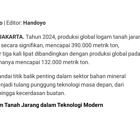
o
| Editor:
Handoyo
 JAKARTA.
Tahun 2024, produksi global logam tanah jara
secara signifikan, mencapai 390.000 metrik ton,
tiga kali lipat dibandingkan dengan produksi global pad
hanya mencapai 132.000 metrik ton.
ndai titik balik penting dalam sektor bahan mineral
njadi tulang punggung teknologi masa depan, dari
 hingga kecerdasan buatan.
m Tanah Jarang dalam Teknologi Modern