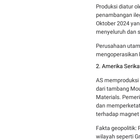
Produksi diatur o
penambangan ileg
Oktober 2024 yan
menyeluruh dan s
Perusahaan utama
mengoperasikan 
2. Amerika Serika
AS memproduksi 4
dari tambang Moun
Materials. Pemeri
dan memperketat 
terhadap magnet 
Fakta geopolitik
wilayah seperti