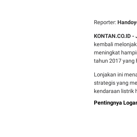
Reporter:
Handoy
KONTAN.CO.ID -
kembali melonjak 
meningkat hampir 
tahun 2017 yang 
Lonjakan ini mena
strategis yang me
kendaraan listrik
Pentingnya Loga