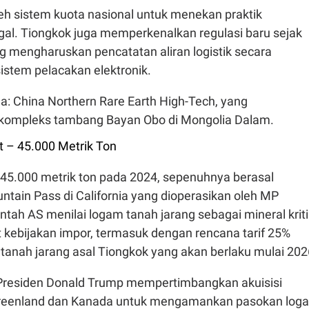
leh sistem kuota nasional untuk menekan praktik
al. Tiongkok juga memperkenalkan regulasi baru sejak
g mengharuskan pencatatan aliran logistik secara
istem pelacakan elektronik.
: China Northern Rare Earth High-Tech, yang
kompleks tambang Bayan Obo di Mongolia Dalam.
t – 45.000 Metrik Ton
5.000 metrik ton pada 2024, sepenuhnya berasal
tain Pass di California yang dioperasikan oleh MP
ntah AS menilai logam tanah jarang sebagai mineral kriti
kebijakan impor, termasuk dengan rencana tarif 25%
tanah jarang asal Tiongkok yang akan berlaku mulai 202
: Presiden Donald Trump mempertimbangkan akuisisi
 Greenland dan Kanada untuk mengamankan pasokan log