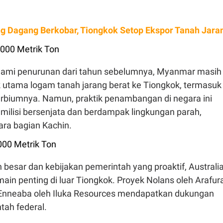
g Dagang Berkobar, Tiongkok Setop Ekspor Tanah Jara
000 Metrik Ton
ami penurunan dari tahun sebelumnya, Myanmar masih
utama logam tanah jarang berat ke Tiongkok, termasuk
erbiumnya. Namun, praktik penambangan di negara ini
milisi bersenjata dan berdampak lingkungan parah,
ara bagian Kachin.
.000 Metrik Ton
besar dan kebijakan pemerintah yang proaktif, Australi
ain penting di luar Tiongkok. Proyek Nolans oleh Arafur
Enneaba oleh Iluka Resources mendapatkan dukungan
tah federal.