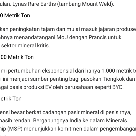
lan: Lynas Rare Earths (tambang Mount Weld).
00 Metrik Ton
kan peningkatan tajam dan mulai masuk jajaran produs
ahnya menandatangani MoU dengan Prancis untuk
ktor mineral kritis.
000 Metrik Ton
mi pertumbuhan eksponensial dari hanya 1.000 metrik t
i ini menjadi sumber penting bagi pasokan Tiongkok dan
ai basis produksi EV oleh perusahaan seperti BYD.
Metrik Ton
tensi besar berkat cadangan pasir mineral di pesisirnya,
asih rendah. Bergabungnya India ke dalam Minerals
rship (MSP) menunjukkan komitmen dalam pengembanga