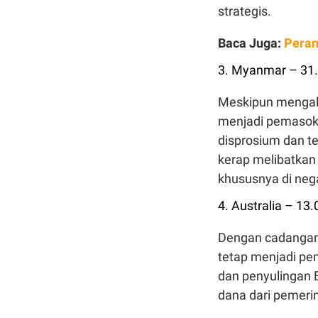
strategis.
Baca Juga:
Peran
3. Myanmar – 31.
Meskipun mengal
menjadi pemasok 
disprosium dan t
kerap melibatkan 
khususnya di neg
4. Australia – 13
Dengan cadangan 
tetap menjadi pem
dan penyulingan 
dana dari pemerin