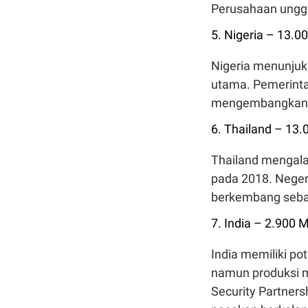
Perusahaan unggu
5. Nigeria – 13.0
Nigeria menunjuk
utama. Pemerint
mengembangkan se
6. Thailand – 13.
Thailand mengala
pada 2018. Neger
berkembang sebag
7. India – 2.900 
India memiliki po
namun produksi m
Security Partne