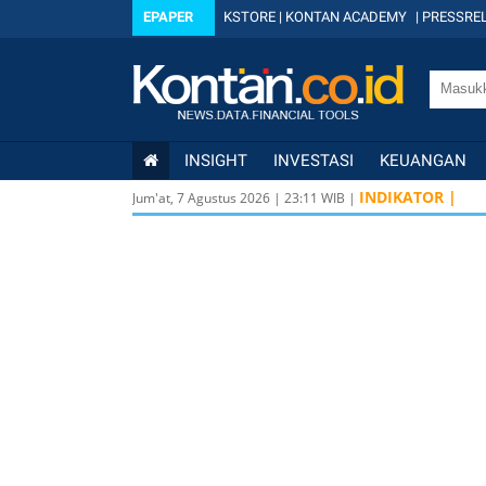
EPAPER
KSTORE
|
KONTAN ACADEMY
|
PRESSREL
INSIGHT
INVESTASI
KEUANGAN
INDIKATOR |
Jum'at, 7 Agustus 2026
|
23
:
11
WIB |