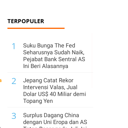
TERPOPULER
1
Suku Bunga The Fed
Seharusnya Sudah Naik,
Pejabat Bank Sentral AS
Ini Beri Alasannya
2
Jepang Catat Rekor
a
Intervensi Valas, Jual
Dolar US$ 40 Miliar demi
Topang Yen
3
Surplus Dagang China
dengan Uni Eropa dan AS