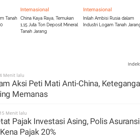
Internasional
Internasional
am Tanah
China Kaya Raya, Temukan
Inilah Ambisi Rusia dalam
10
1,15 Juta Ton Deposit Mineral
Industri Logam Tanah Jaran
Tanah Jarang
Inde
4 Menit lalu
cam Aksi Peti Mati Anti-China, Ketegang
jing Memanas
15 Menit lalu
tat Pajak Investasi Asing, Polis Asuransi
Kena Pajak 20%