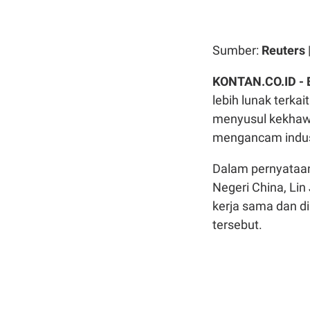
Sumber:
Reuters
KONTAN.CO.ID -
lebih lunak terka
menyusul kekhawa
mengancam indust
Dalam pernyataan
Negeri China, Li
kerja sama dan di
tersebut.