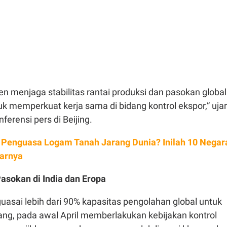
 menjaga stabilitas rantai produksi dan pasokan global
uk memperkuat kerja sama di bidang kontrol ekspor,” ujar
ferensi pers di Beijing.
 Penguasa Logam Tanah Jarang Dunia? Inilah 10 Negar
sarnya
asokan di India dan Eropa
asai lebih dari 90% kapasitas pengolahan global untuk
ang, pada awal April memberlakukan kebijakan kontrol