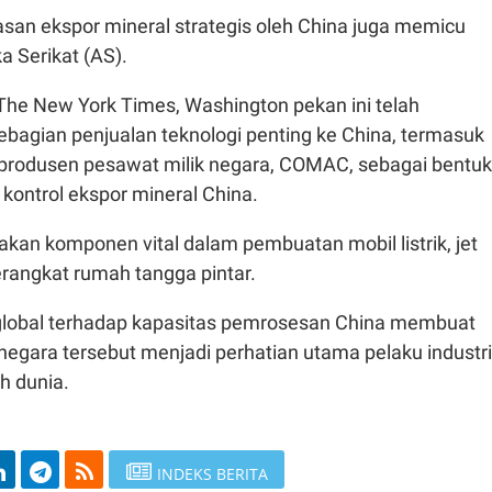
an ekspor mineral strategis oleh China juga memicu
a Serikat (AS).
The New York Times, Washington pekan ini telah
agian penjualan teknologi penting ke China, termasuk
rodusen pesawat milik negara, COMAC, sebagai bentuk
kontrol ekspor mineral China.
kan komponen vital dalam pembuatan mobil listrik, jet
erangkat rumah tangga pintar.
global terhadap kapasitas pemrosesan China membuat
negara tersebut menjadi perhatian utama pelaku industri
uh dunia.
INDEKS BERITA