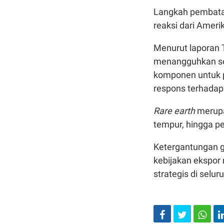
Langkah pembatas
reaksi dari Amerik
Menurut laporan 
menangguhkan seb
komponen untuk p
respons terhadap 
Rare earth
merupa
tempur, hingga p
Ketergantungan 
kebijakan ekspor 
strategis di selur