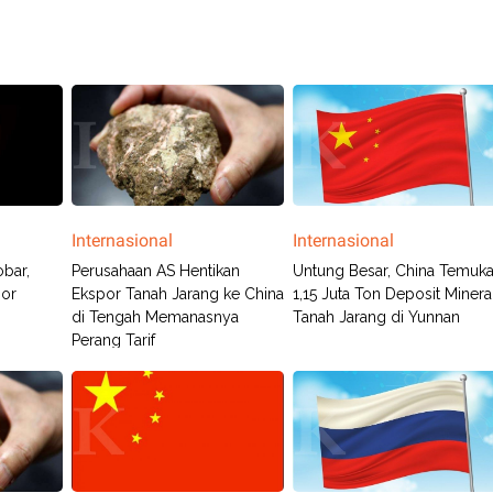
Internasional
Internasional
bar,
Perusahaan AS Hentikan
Untung Besar, China Temuk
por
Ekspor Tanah Jarang ke China
1,15 Juta Ton Deposit Minera
di Tengah Memanasnya
Tanah Jarang di Yunnan
Perang Tarif