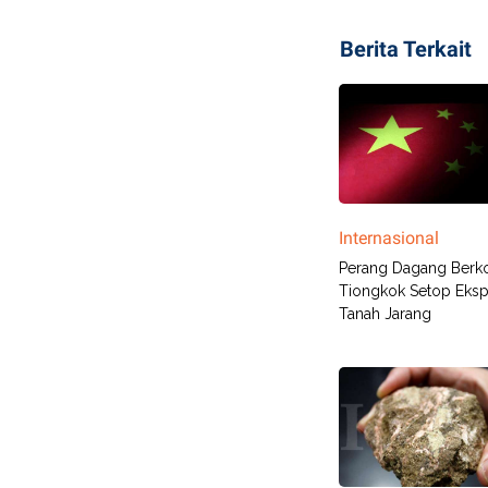
Berita Terkait
Internasional
Perang Dagang Berko
Tiongkok Setop Eks
Tanah Jarang