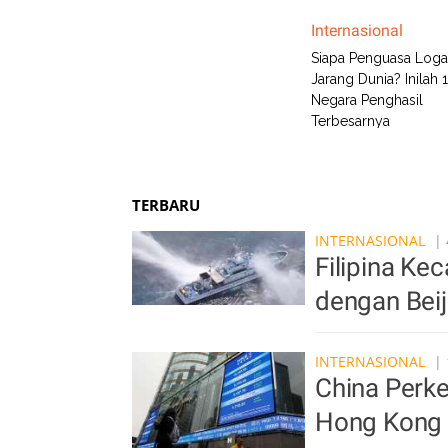
Internasional
Siapa Penguasa Log
Jarang Dunia? Inilah 
Negara Penghasil
Terbesarnya
TERBARU
INTERNASIONAL
| 
Filipina Ke
dengan Bei
INTERNASIONAL
| 
China Perke
Hong Kong 