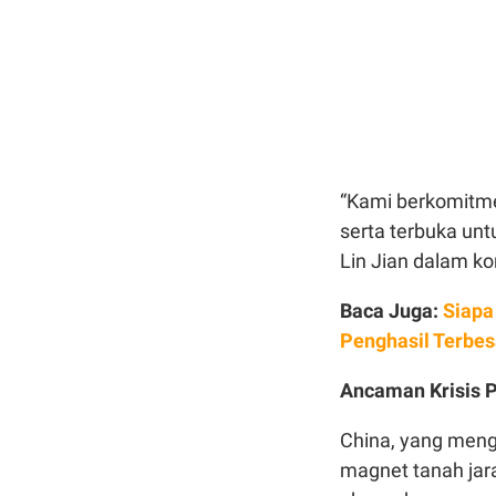
“Kami berkomitmen
serta terbuka unt
Lin Jian dalam kon
Baca Juga:
Siapa
Penghasil Terbe
Ancaman Krisis P
China, yang mengu
magnet tanah jar