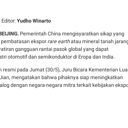
| Editor:
Yudho Winarto
BEIJING.
Pemerintah China mengisyaratkan sikap yang
it pembatasan ekspor
rare earth
atau mineral tanah jarang
tiran gangguan rantai pasok global yang dapat
ri otomotif dan semikonduktor di Eropa dan India.
 resmi pada Jumat (30/5), Juru Bicara Kementerian Lua
n Jian, mengatakan bahwa pihaknya siap meningkatkan
alog dengan negara-negara mitra terkait kebijakan eksp