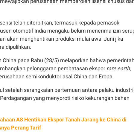
 mewajibkan perusahaan memperoleh lisensi khusus dar
isensi telah diterbitkan, termasuk kepada pemasok
usen otomotif India mengaku belum menerima izin seru
n akan menghentikan produksi mulai awal Juni jika
a dipulihkan.
h China pada Rabu (28/5) melaporkan bahwa pemerinta
mbangkan pelonggaran pembatasan ekspor
rare earth
,
erusahaan semikonduktor asal China dan Eropa.
l setelah serangkaian pertemuan antara pelaku industri
Perdagangan yang menyoroti risiko kekurangan bahan
ahaan AS Hentikan Ekspor Tanah Jarang ke China di
ya Perang Tarif