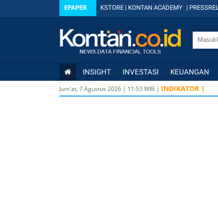
EPAPER
KSTORE
|
KONTAN ACADEMY
|
PRESSREL
INSIGHT
INVESTASI
KEUANGAN
INDIKATOR |
Jum'at, 7 Agustus 2026
|
11
:
53
WIB |