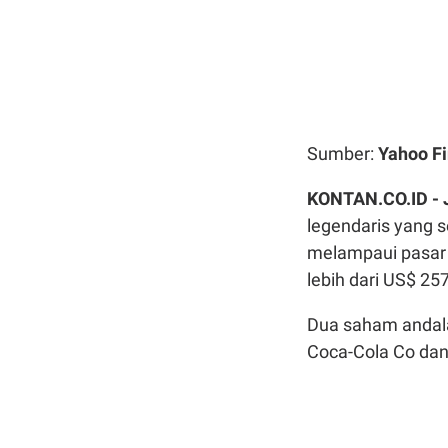
Sumber:
Yahoo F
KONTAN.CO.ID -
legendaris yang 
melampaui pasar m
lebih dari US$ 257
Dua saham andala
Coca-Cola Co dan