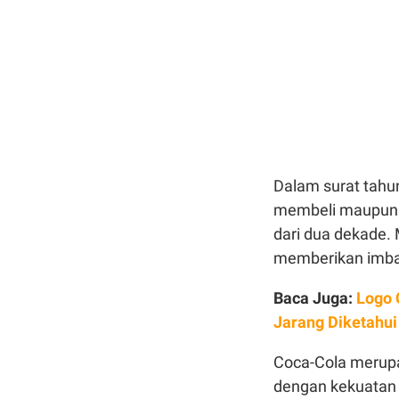
Dalam surat tah
membeli maupun 
dari dua dekade. 
memberikan imbal 
Baca Juga:
Logo 
Jarang Diketahui
Coca-Cola merupa
dengan kekuatan m