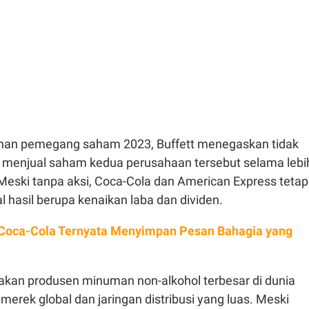
unan pemegang saham 2023, Buffett menegaskan tidak
menjual saham kedua perusahaan tersebut selama lebi
Meski tanpa aksi, Coca-Cola dan American Express tetap
hasil berupa kenaikan laba dan dividen.
Coca-Cola Ternyata Menyimpan Pesan Bahagia yang
kan produsen minuman non-alkohol terbesar di dunia
erek global dan jaringan distribusi yang luas. Meski