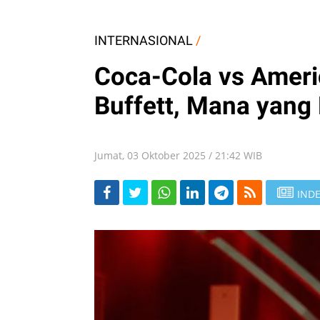
INTERNASIONAL
/
Coca-Cola vs Ameri
Buffett, Mana yang
Jumat, 03 Oktober 2025 / 21:42 WIB
INDE