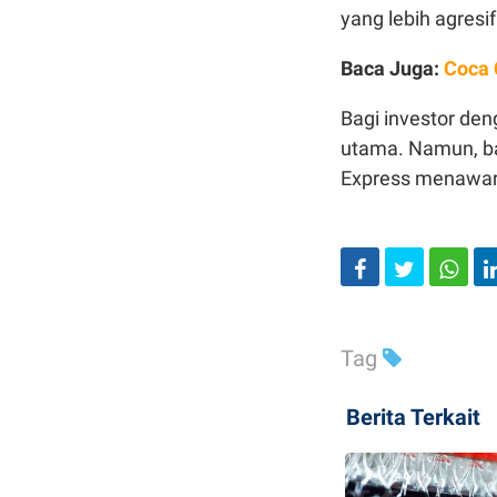
yang lebih agresif
Baca Juga:
Coca 
Bagi investor deng
utama. Namun, ba
Express menawark
Tag
Berita Terkait