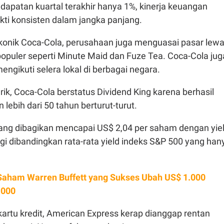
apatan kuartal terakhir hanya 1%, kinerja keuangan
kti konsisten dalam jangka panjang.
konik Coca-Cola, perusahaan juga menguasai pasar lewa
opuler seperti Minute Maid dan Fuze Tea. Coca-Cola jug
engikuti selera lokal di berbagai negara.
ik, Coca-Cola berstatus Dividend King karena berhasil
 lebih dari 50 tahun berturut-turut.
 yang dibagikan mencapai US$ 2,04 per saham dengan yie
nggi dibandingkan rata-rata yield indeks S&P 500 yang han
Saham Warren Buffett yang Sukses Ubah US$ 1.000
.000
artu kredit, American Express kerap dianggap rentan