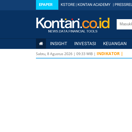
EPAPER
KSTORE
|
KONTAN ACADEMY
|
PRESSREL
INSIGHT
INVESTASI
KEUANGAN
INDIKATOR |
Sabtu, 8 Agustus 2026
|
09
:
33
WIB |