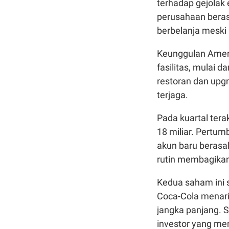
terhadap gejolak
perusahaan berasa
berbelanja meski
Keunggulan Ameri
fasilitas, mulai 
restoran dan upgr
terjaga.
Pada kuartal ter
18 miliar. Pertu
akun baru berasal
rutin membagikan
Kedua saham ini 
Coca-Cola menari
jangka panjang. S
investor yang me