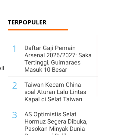
TERPOPULER
1
Daftar Gaji Pemain
Arsenal 2026/2027: Saka
Tertinggi, Guimaraes
il
Masuk 10 Besar
2
Taiwan Kecam China
soal Aturan Lalu Lintas
Kapal di Selat Taiwan
3
AS Optimistis Selat
Hormuz Segera Dibuka,
Pasokan Minyak Dunia