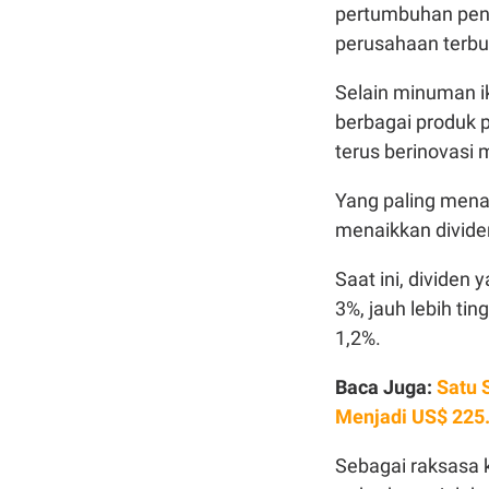
pertumbuhan pend
perusahaan terbu
Selain minuman i
berbagai produk p
terus berinovasi m
Yang paling menar
menaikkan dividen
Saat ini, dividen
3%, jauh lebih ti
1,2%.
Baca Juga:
Satu 
Menjadi US$ 225
Sebagai raksasa k