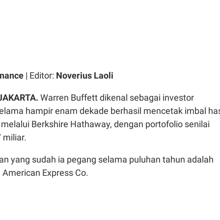
inance
| Editor:
Noverius Laoli
JAKARTA.
Warren Buffett dikenal sebagai investor
selama hampir enam dekade berhasil mencetak imbal has
elalui Berkshire Hathaway, dengan portofolio senilai
 miliar.
n yang sudah ia pegang selama puluhan tahun adalah
 American Express Co.