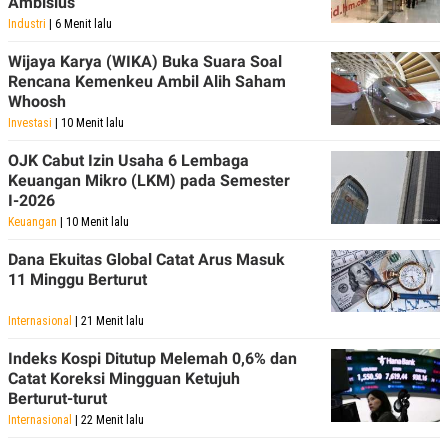
Ambisius
Industri
| 6 Menit lalu
Wijaya Karya (WIKA) Buka Suara Soal
Rencana Kemenkeu Ambil Alih Saham
Whoosh
Investasi
| 10 Menit lalu
OJK Cabut Izin Usaha 6 Lembaga
Keuangan Mikro (LKM) pada Semester
I-2026
Keuangan
| 10 Menit lalu
Dana Ekuitas Global Catat Arus Masuk
11 Minggu Berturut
Internasional
| 21 Menit lalu
Indeks Kospi Ditutup Melemah 0,6% dan
Catat Koreksi Mingguan Ketujuh
Berturut-turut
Internasional
| 22 Menit lalu