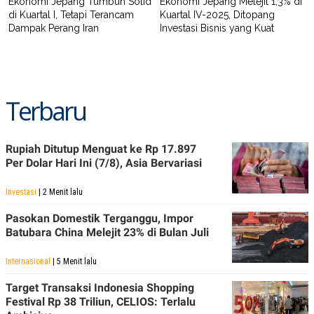
Ekonomi Jepang Tumbuh Solid
Ekonomi Jepang Melejit 1,3% di
di Kuartal I, Tetapi Terancam
Kuartal IV-2025, Ditopang
Dampak Perang Iran
Investasi Bisnis yang Kuat
Terbaru
Rupiah Ditutup Menguat ke Rp 17.897
Per Dolar Hari Ini (7/8), Asia Bervariasi
Investasi
| 2 Menit lalu
Pasokan Domestik Terganggu, Impor
Batubara China Melejit 23% di Bulan Juli
Internasional
| 5 Menit lalu
Target Transaksi Indonesia Shopping
Festival Rp 38 Triliun, CELIOS: Terlalu