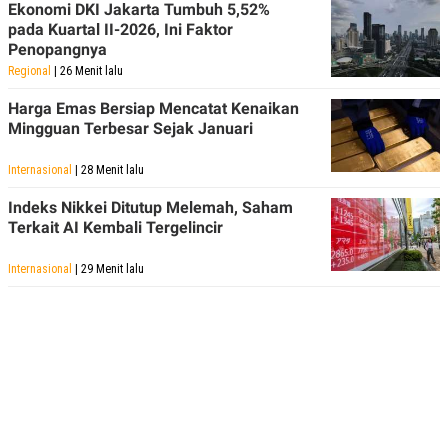
Ekonomi DKI Jakarta Tumbuh 5,52%
pada Kuartal II-2026, Ini Faktor
Penopangnya
Regional
| 26 Menit lalu
Harga Emas Bersiap Mencatat Kenaikan
Mingguan Terbesar Sejak Januari
Internasional
| 28 Menit lalu
Indeks Nikkei Ditutup Melemah, Saham
Terkait AI Kembali Tergelincir
Internasional
| 29 Menit lalu