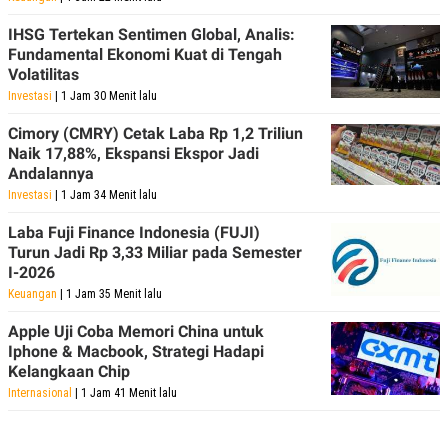
IHSG Tertekan Sentimen Global, Analis:
Fundamental Ekonomi Kuat di Tengah
Volatilitas
Investasi
| 1 Jam 30 Menit lalu
Cimory (CMRY) Cetak Laba Rp 1,2 Triliun
Naik 17,88%, Ekspansi Ekspor Jadi
Andalannya
Investasi
| 1 Jam 34 Menit lalu
Laba Fuji Finance Indonesia (FUJI)
Turun Jadi Rp 3,33 Miliar pada Semester
I-2026
Keuangan
| 1 Jam 35 Menit lalu
Apple Uji Coba Memori China untuk
Iphone & Macbook, Strategi Hadapi
Kelangkaan Chip
Internasional
| 1 Jam 41 Menit lalu