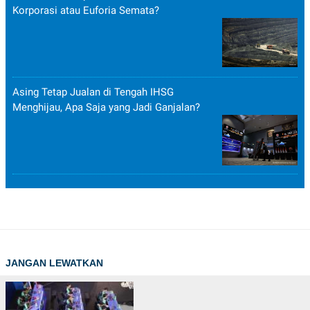
Korporasi atau Euforia Semata?
Asing Tetap Jualan di Tengah IHSG
Menghijau, Apa Saja yang Jadi Ganjalan?
JANGAN LEWATKAN