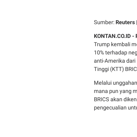
Sumber:
Reuters
KONTAN.CO.ID - 
Trump kembali m
10% terhadap neg
anti-Amerika dari
Tinggi (KTT) BRIC
Melalui unggahan
mana pun yang me
BRICS akan diken
pengecualian untu