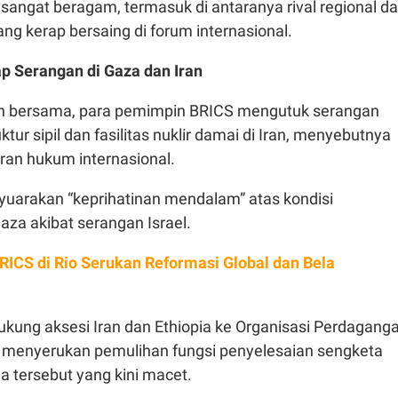
sangat beragam, termasuk di antaranya rival regional d
ng kerap bersaing di forum internasional.
 Serangan di Gaza dan Iran
n bersama, para pemimpin BRICS mengutuk serangan
ktur sipil dan fasilitas nuklir damai di Iran, menyebutnya
ran hukum internasional.
uarakan “keprihatinan mendalam” atas kondisi
za akibat serangan Israel.
RICS di Rio Serukan Reformasi Global dan Bela
kung aksesi Iran dan Ethiopia ke Organisasi Perdagang
 menyerukan pemulihan fungsi penyelesaian sengketa
a tersebut yang kini macet.