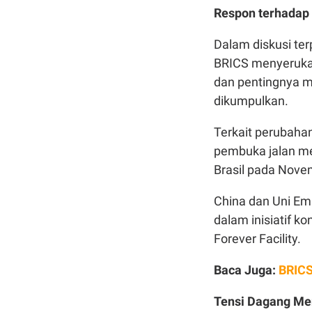
Respon terhadap 
Dalam diskusi te
BRICS menyerukan
dan pentingnya m
dikumpulkan.
Terkait perubaha
pembuka jalan me
Brasil pada Nov
China dan Uni Em
dalam inisiatif ko
Forever Facility.
Baca Juga:
BRICS
Tensi Dagang Me