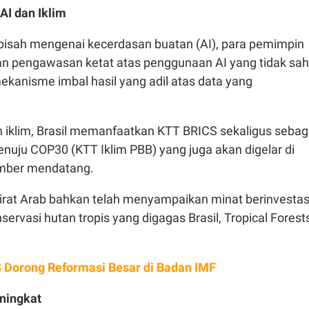
AI dan Iklim
rpisah mengenai kecerdasan buatan (AI), para pemimpin
 pengawasan ketat atas penggunaan AI yang tidak sah
ekanisme imbal hasil yang adil atas data yang
n iklim, Brasil memanfaatkan KTT BRICS sekaligus sebag
nuju COP30 (KTT Iklim PBB) yang juga akan digelar di
ember mendatang.
irat Arab bahkan telah menyampaikan minat berinvestas
nservasi hutan tropis yang digagas Brasil, Tropical Forest
 Dorong Reformasi Besar di Badan IMF
ningkat