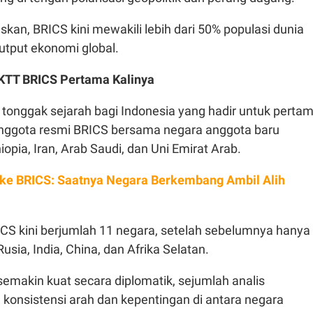
kan, BRICS kini mewakili lebih dari 50% populasi dunia
utput ekonomi global.
 KTT BRICS Pertama Kalinya
 tonggak sejarah bagi Indonesia yang hadir untuk perta
anggota resmi BRICS bersama negara anggota baru
hiopia, Iran, Arab Saudi, dan Uni Emirat Arab.
 ke BRICS: Saatnya Negara Berkembang Ambil Alih
ICS kini berjumlah 11 negara, setelah sebelumnya hanya
, Rusia, India, China, dan Afrika Selatan.
emakin kuat secara diplomatik, sejumlah analis
onsistensi arah dan kepentingan di antara negara