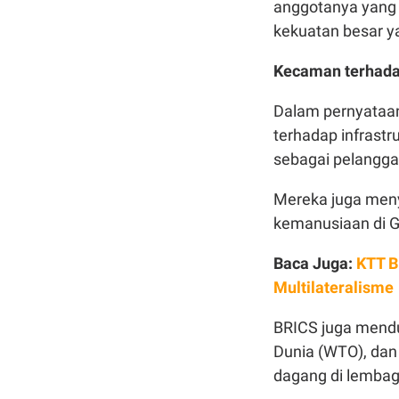
anggotanya yang 
kekuatan besar ya
Kecaman terhadap
Dalam pernyataa
terhadap infrastru
sebagai pelangga
Mereka juga meny
kemanusiaan di Ga
Baca Juga:
KTT B
Multilateralisme
BRICS juga mendu
Dunia (WTO), dan
dagang di lembag