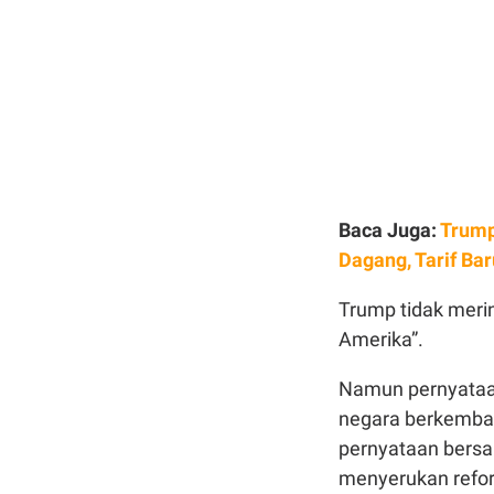
Baca Juga:
Trump
Dagang, Tarif Ba
Trump tidak merinc
Amerika”.
Namun pernyataan
negara berkemban
pernyataan bersa
menyerukan refor