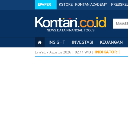
EPAPER
KSTORE
|
KONTAN ACADEMY
|
PRESSREL
INSIGHT
INVESTASI
KEUANGAN
INDIKATOR |
Jum'at, 7 Agustus 2026
|
02
:
11
WIB |