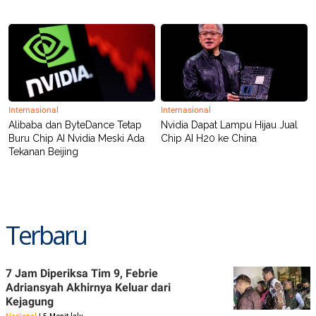
POLICY
Internasional
Internasional
Alibaba dan ByteDance Tetap
Nvidia Dapat Lampu Hijau Jual
Buru Chip AI Nvidia Meski Ada
Chip AI H20 ke China
Tekanan Beijing
Terbaru
7 Jam Diperiksa Tim 9, Febrie
Adriansyah Akhirnya Keluar dari
Kejagung