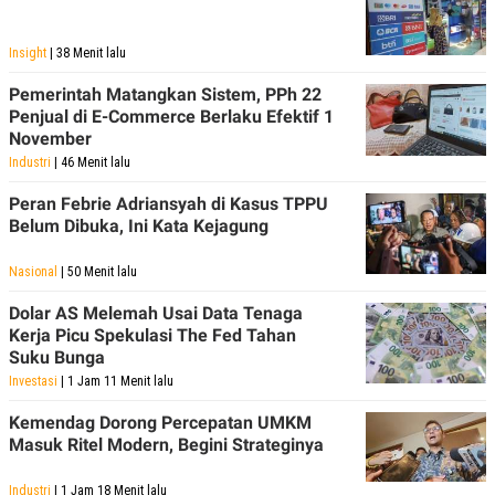
Insight
| 38 Menit lalu
Pemerintah Matangkan Sistem, PPh 22
Penjual di E-Commerce Berlaku Efektif 1
November
Industri
| 46 Menit lalu
Peran Febrie Adriansyah di Kasus TPPU
Belum Dibuka, Ini Kata Kejagung
Nasional
| 50 Menit lalu
Dolar AS Melemah Usai Data Tenaga
Kerja Picu Spekulasi The Fed Tahan
Suku Bunga
Investasi
| 1 Jam 11 Menit lalu
Kemendag Dorong Percepatan UMKM
Masuk Ritel Modern, Begini Strateginya
Industri
| 1 Jam 18 Menit lalu