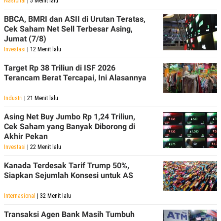
Nasional
| 5 Menit lalu
BBCA, BMRI dan ASII di Urutan Teratas,
Cek Saham Net Sell Terbesar Asing,
Jumat (7/8)
Investasi
| 12 Menit lalu
Target Rp 38 Triliun di ISF 2026
Terancam Berat Tercapai, Ini Alasannya
Industri
| 21 Menit lalu
Asing Net Buy Jumbo Rp 1,24 Triliun,
Cek Saham yang Banyak Diborong di
Akhir Pekan
Investasi
| 22 Menit lalu
Kanada Terdesak Tarif Trump 50%,
Siapkan Sejumlah Konsesi untuk AS
Internasional
| 32 Menit lalu
Transaksi Agen Bank Masih Tumbuh